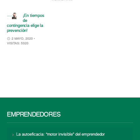
¡En tiempos
de
contingencia elige la
prevención!
2 MAYO, 2020
•
VISITAS: 5320
EMPRENDEDORES
La autoeficacia: “motor invisible” del emprendedor