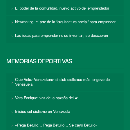
El poder de la comunidad: nuevo activo del emprendedor
Networking: el arte de la “arquitectura social” para emprender
Las ideas para emprender no se inventan, se descubren
MEMORIAS DEPORTIVAS
Club Veloz Venezolano: el club ciclístico más longevo de
Venezuela
Vera Fortique: voz de la hazaña del 41
Inicios del ciclismo en Venezuela
«Pega Betulio… Pega Betulio… Se cayó Betulio»