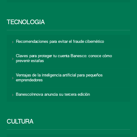
TECNOLOGÍA
Recomendaciones para evitar el fraude cibernético
Claves para proteger tu cuenta Banesco: conoce cómo
prevenir estafas
Ventajas de la inteligencia artificial para pequeños
emprendedores
BanescoInnova anuncia su tercera edición
CULTURA