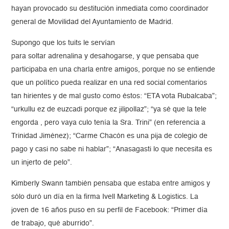
hayan provocado su destitución inmediata como coordinador
general de Movilidad del Ayuntamiento de Madrid.
Supongo que los tuits le servían
para soltar adrenalina y desahogarse, y que pensaba que
participaba en una charla entre amigos, porque no se entiende
que un político pueda realizar en una red social comentarios
tan hirientes y de mal gusto como éstos: “ETA vota Rubalcaba”;
“urkullu ez de euzcadi porque ez jilipollaz”; “ya sé que la tele
engorda , pero vaya culo tenía la Sra. Trini” (en referencia a
Trinidad Jiménez); “Carme Chacón es una pija de colegio de
pago y casi no sabe ni hablar”; “Anasagasti lo que necesita es
un injerto de pelo”.
Kimberly Swann también pensaba que estaba entre amigos y
sólo duró un día en la firma Ivell Marketing & Logistics. La
joven de 16 años puso en su perfil de Facebook: “Primer día
de trabajo, qué aburrido”.