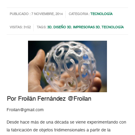
PUBLICADO : 7 NOVIEMBRE, 2014
CATEGORIA :
TECNOLOGÍA
VISITAS: 3152
TAGS:
3D
,
DISEÑO 3D
,
IMPRESORAS 3D
,
TECNOLOGÍA
Por Froilán Fernández @Froilan
Froilan@gmail.com
Desde hace más de una década se viene experimentando con
la fabricación de objetos tridimensionales a partir de la