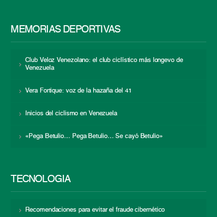
MEMORIAS DEPORTIVAS
Club Veloz Venezolano: el club ciclístico más longevo de
Venezuela
Vera Fortique: voz de la hazaña del 41
Inicios del ciclismo en Venezuela
«Pega Betulio… Pega Betulio… Se cayó Betulio»
TECNOLOGÍA
Recomendaciones para evitar el fraude cibernético