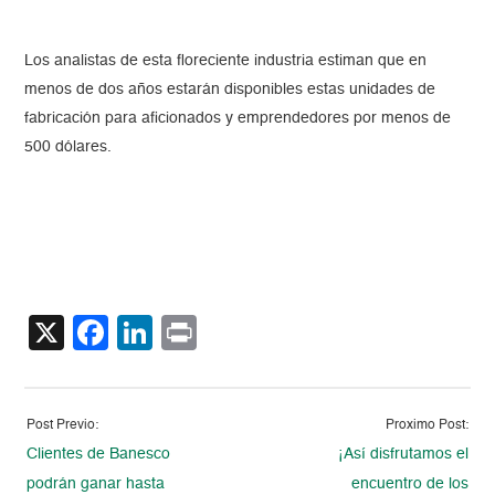
Los analistas de esta floreciente industria estiman que en
menos de dos años estarán disponibles estas unidades de
fabricación para aficionados y emprendedores por menos de
500 dólares.
X
Facebook
LinkedIn
Print
Post Previo:
Proximo Post:
Clientes de Banesco
¡Así disfrutamos el
podrán ganar hasta
encuentro de los