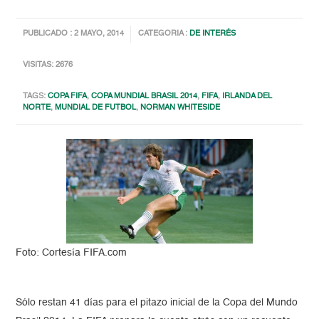
PUBLICADO : 2 MAYO, 2014
CATEGORIA :
DE INTERÉS
VISITAS: 2676
TAGS:
COPA FIFA
,
COPA MUNDIAL BRASIL 2014
,
FIFA
,
IRLANDA DEL
NORTE
,
MUNDIAL DE FUTBOL
,
NORMAN WHITESIDE
Foto: Cortesía FIFA.com
Sólo restan 41 días para el pitazo inicial de la Copa del Mundo