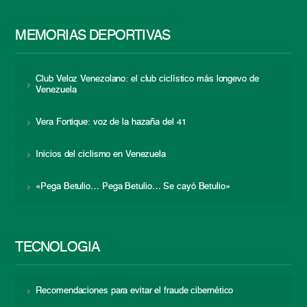
MEMORIAS DEPORTIVAS
Club Veloz Venezolano: el club ciclístico más longevo de
Venezuela
Vera Fortique: voz de la hazaña del 41
Inicios del ciclismo en Venezuela
«Pega Betulio… Pega Betulio… Se cayó Betulio»
TECNOLOGÍA
Recomendaciones para evitar el fraude cibernético