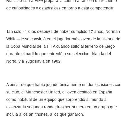
Brasil 2014. La FIFA prepara la cuenta atrás con un recuento
de curiosidades y estadísticas en torno a esta competencia.
Tan sólo 41 días después de haber cumplido 17 años, Norman
Whiteside se convirtió en el jugador más joven de la historia de
la Copa Mundial de la FIFA cuando saltó al terreno de juego
durante el partido que enfrentó a su selección, Irlanda del
Norte, y a Yugoslavia en 1982.
A pesar de que había jugado únicamente en dos ocasiones con
su club, el Manchester United, el joven destacó en España
como habitual de un equipo que sorprendió al mundo al
alcanzar la segunda ronda, tras ser primero en un grupo que
incluía a los anfitriones, a los que ganaron.