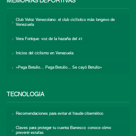
MEMORIAS DEPORTIVAS
Club Veloz Venezolano: el club ciclístico más longevo de
Venezuela
Vera Fortique: voz de la hazaña del 41
Inicios del ciclismo en Venezuela
«Pega Betulio… Pega Betulio… Se cayó Betulio»
TECNOLOGÍA
Recomendaciones para evitar el fraude cibernético
Claves para proteger tu cuenta Banesco: conoce cómo
prevenir estafas