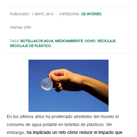
PUBLICADO : 1 MAYO, 2014
CATEGORIA :
DE INTERÉS
VISITAS: 2797
TAGS:
BOTELLAS DE AGUA
,
MEDIOAMBIENTE
,
OOHO
,
RECICLAJE
,
RECICLAJE DE PLÁSTICO
En los últimos años ha proliferado alrededor del mundo el
consumo de agua potable en botellas de plásticos. Sin
embargo,
ha implicado un reto cómo reducir el impacto que