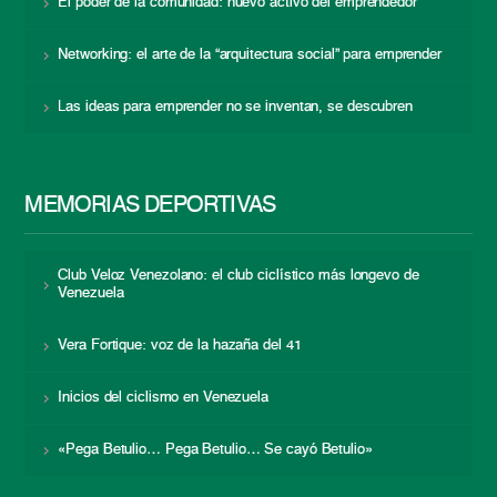
El poder de la comunidad: nuevo activo del emprendedor
Networking: el arte de la “arquitectura social” para emprender
Las ideas para emprender no se inventan, se descubren
MEMORIAS DEPORTIVAS
Club Veloz Venezolano: el club ciclístico más longevo de
Venezuela
Vera Fortique: voz de la hazaña del 41
Inicios del ciclismo en Venezuela
«Pega Betulio… Pega Betulio… Se cayó Betulio»