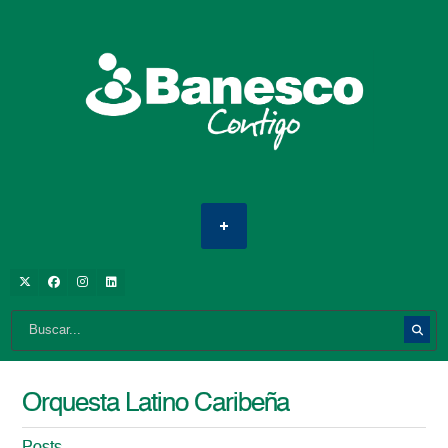
Orquesta Latino Caribeña