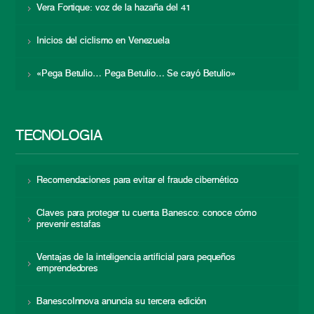
Vera Fortique: voz de la hazaña del 41
Inicios del ciclismo en Venezuela
«Pega Betulio… Pega Betulio… Se cayó Betulio»
TECNOLOGÍA
Recomendaciones para evitar el fraude cibernético
Claves para proteger tu cuenta Banesco: conoce cómo
prevenir estafas
Ventajas de la inteligencia artificial para pequeños
emprendedores
BanescoInnova anuncia su tercera edición