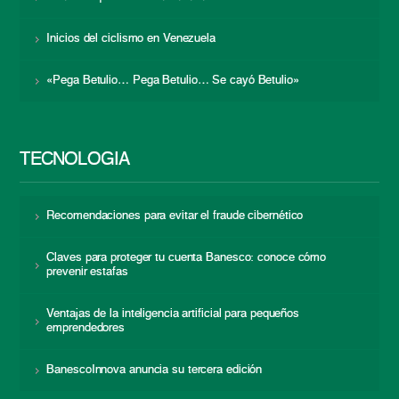
Inicios del ciclismo en Venezuela
«Pega Betulio… Pega Betulio… Se cayó Betulio»
TECNOLOGÍA
Recomendaciones para evitar el fraude cibernético
Claves para proteger tu cuenta Banesco: conoce cómo
prevenir estafas
Ventajas de la inteligencia artificial para pequeños
emprendedores
BanescoInnova anuncia su tercera edición