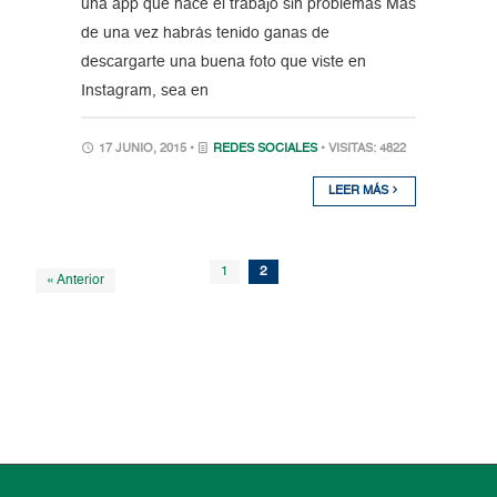
una app que hace el trabajo sin problemas Más
de una vez habrás tenido ganas de
descargarte una buena foto que viste en
Instagram, sea en
17 JUNIO, 2015 •
REDES SOCIALES
• VISITAS: 4822
LEER MÁS
1
2
« Anterior