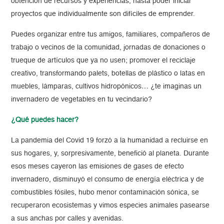
obtención de recursos y experiencias, hasta poder iniciar
proyectos que individualmente son difíciles de emprender.
Puedes organizar entre tus amigos, familiares, compañeros de
trabajo o vecinos de la comunidad, jornadas de donaciones o
trueque de artículos que ya no usen; promover el reciclaje
creativo, transformando palets, botellas de plástico o latas en
muebles, lámparas, cultivos hidropónicos… ¿te imaginas un
invernadero de vegetables en tu vecindario?
¿Qué puedes hacer?
La pandemia del Covid 19 forzó a la humanidad a recluirse en
sus hogares, y, sorpresivamente, benefició al planeta. Durante
esos meses cayeron las emisiones de gases de efecto
invernadero, disminuyó el consumo de energía eléctrica y de
combustibles fósiles, hubo menor contaminación sónica, se
recuperaron ecosistemas y vimos especies animales pasearse
a sus anchas por calles y avenidas.