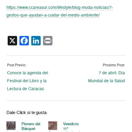
https://www.ccareasur.com/lifestyle/blog-moda-noticias/7-
gestos-que-ayudan-a-cuidar-del-medio-ambiente/
X
Facebook
LinkedIn
Print
Post Previo:
Proximo Post:
Conoce la agenda del
7 de abril: Día
Festival del Libro y la
Mundial de la Salud
Lectura de Caracas
Dale Click si te gusta
Pionero del
Veredicto
Básquet
11°