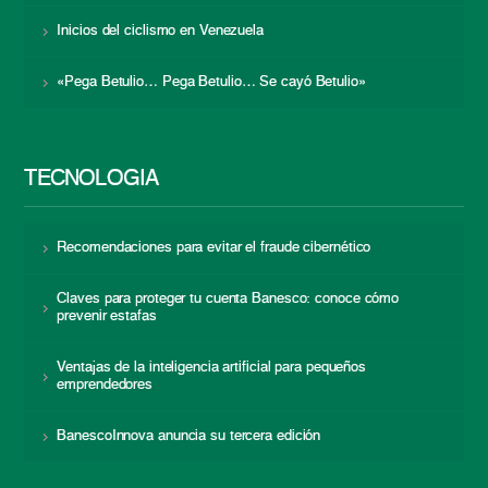
Inicios del ciclismo en Venezuela
«Pega Betulio… Pega Betulio… Se cayó Betulio»
TECNOLOGÍA
Recomendaciones para evitar el fraude cibernético
Claves para proteger tu cuenta Banesco: conoce cómo
prevenir estafas
Ventajas de la inteligencia artificial para pequeños
emprendedores
BanescoInnova anuncia su tercera edición