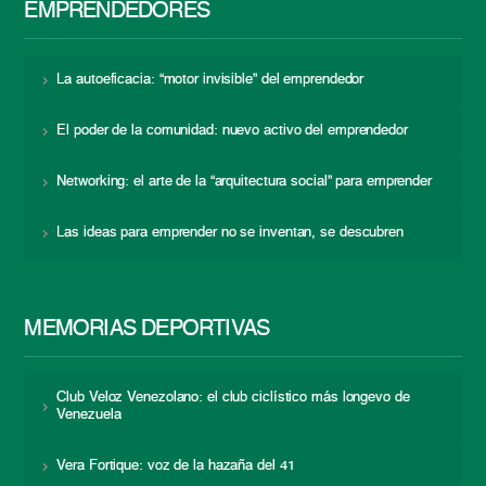
EMPRENDEDORES
La autoeficacia: “motor invisible” del emprendedor
El poder de la comunidad: nuevo activo del emprendedor
Networking: el arte de la “arquitectura social” para emprender
Las ideas para emprender no se inventan, se descubren
MEMORIAS DEPORTIVAS
Club Veloz Venezolano: el club ciclístico más longevo de
Venezuela
Vera Fortique: voz de la hazaña del 41