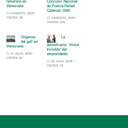
femenino en
Concurso Nacional
Venezuela
de Poesía Rafael
Cadenas 2026
6 AGOSTO, 2026
•
VISITAS: 38
4 AGOSTO, 2026
•
VISITAS: 240
Orígenes
La
del golf en
autoeficacia: “motor
Venezuela
invisible” del
emprendedor
31 JULIO, 2026
•
VISITAS: 62
30 JULIO, 2026
•
VISITAS: 72