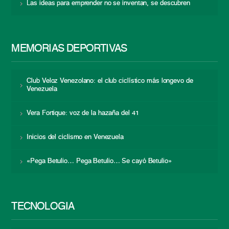
Las ideas para emprender no se inventan, se descubren
MEMORIAS DEPORTIVAS
Club Veloz Venezolano: el club ciclístico más longevo de
Venezuela
Vera Fortique: voz de la hazaña del 41
Inicios del ciclismo en Venezuela
«Pega Betulio… Pega Betulio… Se cayó Betulio»
TECNOLOGÍA