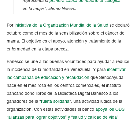
representa la
primera causa de muerte oncológica
en la mujer”, afirmó Nieves.
Por
iniciativa de la Organización Mundial de la Salud
se declaró
octubre como el mes de la sensibilización sobre el cáncer de
mama. El objetivo es el apoyo, atención y tratamiento de la
enfermedad en la etapa precoz.
Banesco se une a las buenas voluntades para ayudar a reducir
la incidencia de la mortalidad en Venezuela. Y para
incentivar
las campañas de educación y recaudación
que SenosAyuda
hace en el mes rosa en los centros comerciales, el instituto
bancario donó libros de la Biblioteca Digital Banesco a los
ganadores de la “
ruleta solidaria
”, una actividad lúdica de la
organización. Con estas actividades el banco
apoya los ODS
“alianzas para lograr objetivos” y “salud y calidad de vida”
.