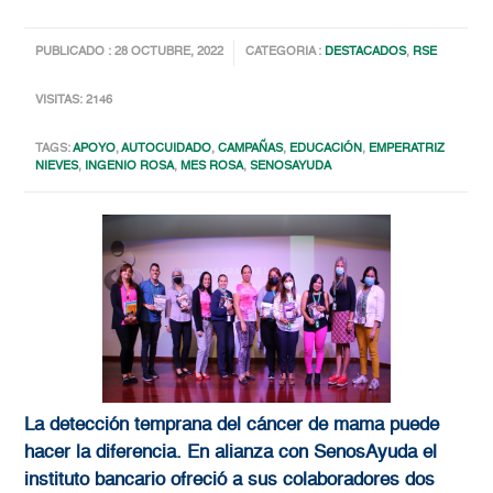
PUBLICADO : 28 OCTUBRE, 2022
CATEGORIA :
DESTACADOS
,
RSE
VISITAS: 2146
TAGS:
APOYO
,
AUTOCUIDADO
,
CAMPAÑAS
,
EDUCACIÓN
,
EMPERATRIZ
NIEVES
,
INGENIO ROSA
,
MES ROSA
,
SENOSAYUDA
La detección temprana del cáncer de mama puede
hacer la diferencia. En alianza con SenosAyuda el
instituto bancario ofreció a sus colaboradores dos