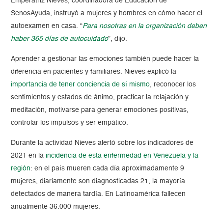
Emperatriz Nieves, coordinadora de Educación de
SenosAyuda, instruyó a mujeres y hombres en cómo hacer el
autoexamen en casa. “
Para nosotras en la organización deben
haber 365 días de autocuidado
”, dijo.
Aprender a gestionar las emociones también puede hacer la
diferencia en pacientes y familiares. Nieves explicó la
importancia de tener conciencia de sí mismo
, reconocer los
sentimientos y estados de ánimo, practicar la relajación y
meditación, motivarse para generar emociones positivas,
controlar los impulsos y ser empático.
Durante la actividad Nieves alertó sobre los indicadores de
2021 en la
incidencia de esta enfermedad en Venezuela y la
región
: en el país mueren cada día aproximadamente 9
mujeres, diariamente son diagnosticadas 21; la mayoría
detectados de manera tardía. En Latinoamérica fallecen
anualmente 36.000 mujeres.