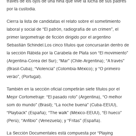
través de los ojos de una niña que vive la lucha de sus padres
por la custodia.
Cierra la lista de candidatas el relato sobre el sometimiento
laboral y social de “El patrón, radiografía de un crimen”, el
primer largometraje de ficción dirigido por el argentino
Sebastián Schindel.Los cinco títulos que concursarán dentro de
la sección Rábida por la Carabela de Plata son “El movimiento”
(Argentina-Corea del Sur); “Mar” (Chile-Argentina); “A través”
(Brasil-Cuba); “Violencia” (Colombia-México); y “O primeiro
verào”, (Portugal).
También en la sección oficial competirán siete títulos por el
Mejor Cortometraje: “El pasado roto” (Argentina), “O melhor
som do mundo” (Brasil); “La noche buena” (Cuba-EEUU),
“Playback” (España); “The walk” (México-EEUU), “El hueco”
(Perú); “Anfibio” (Venezuela); y “Fritas” (España).
La Sección Documentales está compuesta por “Playing