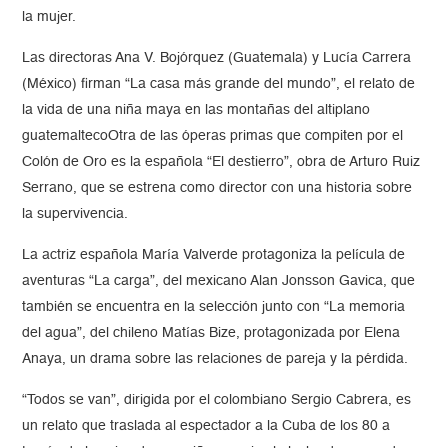
la mujer.
Las directoras Ana V. Bojórquez (Guatemala) y Lucía Carrera
(México) firman “La casa más grande del mundo”, el relato de
la vida de una niña maya en las montañas del altiplano
guatemaltecoOtra de las óperas primas que compiten por el
Colón de Oro es la española “El destierro”, obra de Arturo Ruiz
Serrano, que se estrena como director con una historia sobre
la supervivencia.
La actriz española María Valverde protagoniza la película de
aventuras “La carga”, del mexicano Alan Jonsson Gavica, que
también se encuentra en la selección junto con “La memoria
del agua”, del chileno Matías Bize, protagonizada por Elena
Anaya, un drama sobre las relaciones de pareja y la pérdida.
“Todos se van”, dirigida por el colombiano Sergio Cabrera, es
un relato que traslada al espectador a la Cuba de los 80 a