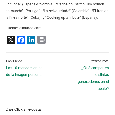
Lecuona” (España-Colombia); “Carlos do Carmo, um homen
do mundo” (Portugal); “La selva inflada” (Colombia); “El tren de
la línea norte” (Cuba); y “Cooking up a tribute” (España).
Fuente: elmundo.com
X
Facebook
LinkedIn
Print
Post Previo:
Proximo Post:
Los 10 mandamientos
¿Qué comparten
de la imagen personal
distintas
generaciones en el
trabajo?
Dale Click si te gusta