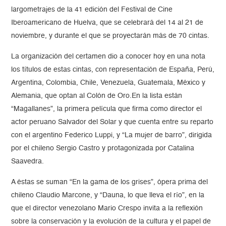
largometrajes de la 41 edición del Festival de Cine
Iberoamericano de Huelva, que se celebrará del 14 al 21 de
noviembre, y durante el que se proyectarán más de 70 cintas.
La organización del certamen dio a conocer hoy en una nota
los títulos de estas cintas, con representación de España, Perú,
Argentina, Colombia, Chile, Venezuela, Guatemala, México y
Alemania, que optan al Colón de Oro.En la lista están
“Magallanes”, la primera película que firma como director el
actor peruano Salvador del Solar y que cuenta entre su reparto
con el argentino Federico Luppi, y “La mujer de barro”, dirigida
por el chileno Sergio Castro y protagonizada por Catalina
Saavedra.
A éstas se suman “En la gama de los grises”, ópera prima del
chileno Claudio Marcone, y “Dauna, lo que lleva el río”, en la
que el director venezolano Mario Crespo invita a la reflexión
sobre la conservación y la evolución de la cultura y el papel de