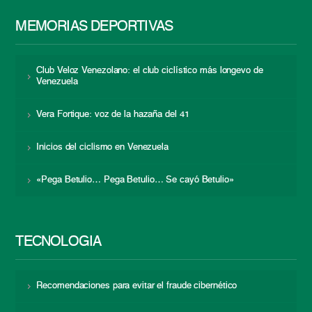
MEMORIAS DEPORTIVAS
Club Veloz Venezolano: el club ciclístico más longevo de
Venezuela
Vera Fortique: voz de la hazaña del 41
Inicios del ciclismo en Venezuela
«Pega Betulio… Pega Betulio… Se cayó Betulio»
TECNOLOGÍA
Recomendaciones para evitar el fraude cibernético