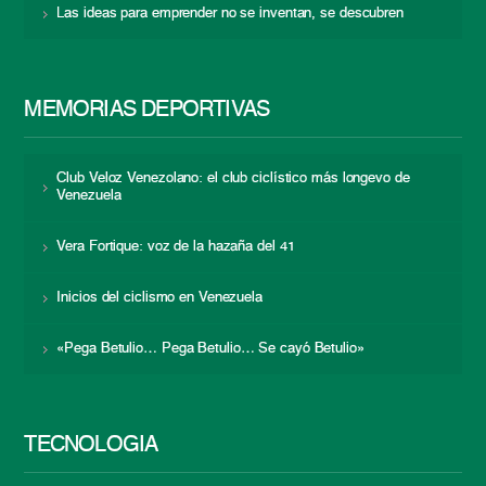
Las ideas para emprender no se inventan, se descubren
MEMORIAS DEPORTIVAS
Club Veloz Venezolano: el club ciclístico más longevo de
Venezuela
Vera Fortique: voz de la hazaña del 41
Inicios del ciclismo en Venezuela
«Pega Betulio… Pega Betulio… Se cayó Betulio»
TECNOLOGÍA