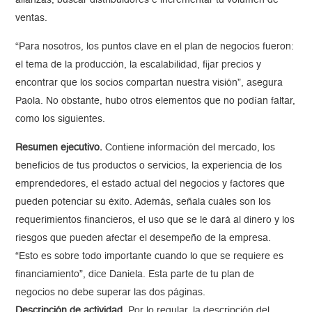
alianzas, buscar distribuidores e incrementar tu volumen de
ventas.
“Para nosotros, los puntos clave en el plan de negocios fueron:
el tema de la producción, la escalabilidad, fijar precios y
encontrar que los socios compartan nuestra visión”, asegura
Paola. No obstante, hubo otros elementos que no podían faltar,
como los siguientes.
Resumen ejecutivo.
Contiene información del mercado, los
beneficios de tus productos o servicios, la experiencia de los
emprendedores, el estado actual del negocios y factores que
pueden potenciar su éxito. Además, señala cuáles son los
requerimientos financieros, el uso que se le dará al dinero y los
riesgos que pueden afectar el desempeño de la empresa.
“Esto es sobre todo importante cuando lo que se requiere es
financiamiento”, dice Daniela. Esta parte de tu plan de
negocios no debe superar las dos páginas.
Descripción de actividad.
Por lo regular, la descripción del