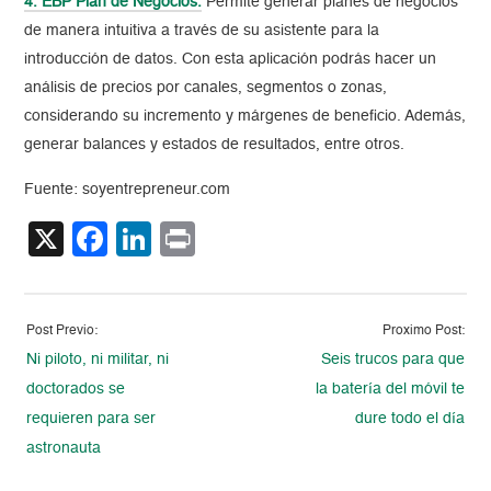
4. EBP Plan de Negocios.
Permite generar planes de negocios
de manera intuitiva a través de su asistente para la
introducción de datos. Con esta aplicación podrás hacer un
análisis de precios por canales, segmentos o zonas,
considerando su incremento y márgenes de beneficio. Además,
generar balances y estados de resultados, entre otros.
Fuente: soyentrepreneur.com
X
Facebook
LinkedIn
Print
Post Previo:
Proximo Post:
Ni piloto, ni militar, ni
Seis trucos para que
doctorados se
la batería del móvil te
requieren para ser
dure todo el día
astronauta