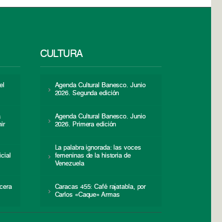
CULTURA
el
Agenda Cultural Banesco. Junio
2026. Segunda edición
a
Agenda Cultural Banesco. Junio
ir
2026. Primera edición
La palabra ignorada: las voces
icial
femeninas de la historia de
s
Venezuela
cera
Caracas 455: Café rajatabla, por
Carlos «Caque» Armas