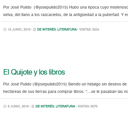
Por José Pulido (@josepulido2015) Hubo una época cuyo misterioso
selva, del llano a los rascacielos, de la antigüedad a la pubertad. Y
15 JUNIO, 2016 •
DE INTERÉS
,
LITERATURA
• VISITAS: 5224
El Quijote y los libros
Por José Pulido (@josepulido2015) Siendo un hidalgo sin deseos de 
hectáreas de sus tierras para comprar libros. “…se le pasaban las no
9 JUNIO, 2016 •
DE INTERÉS
,
LITERATURA
• VISITAS: 6070