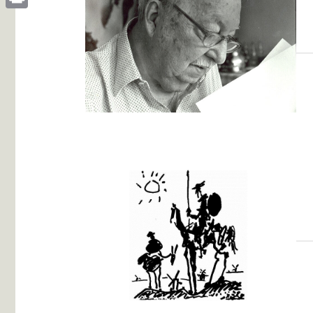
Print