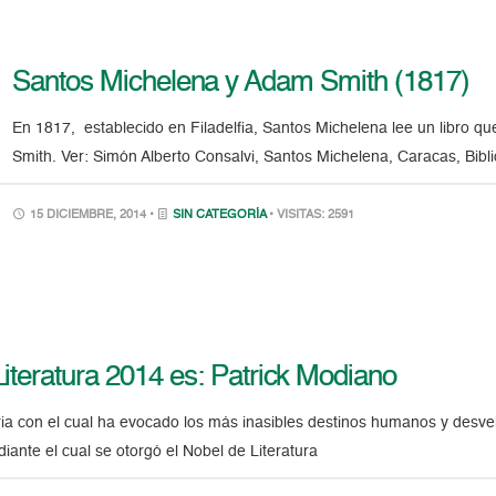
Santos Michelena y Adam Smith (1817)
En 1817, establecido en Filadelfia, Santos Michelena lee un libro qu
Smith. Ver: Simón Alberto Consalvi, Santos Michelena, Caracas, Bibl
15 DICIEMBRE, 2014 •
SIN CATEGORÍA
• VISITAS: 2591
Literatura 2014 es: Patrick Modiano
ria con el cual ha evocado los más inasibles destinos humanos y desvel
diante el cual se otorgó el Nobel de Literatura