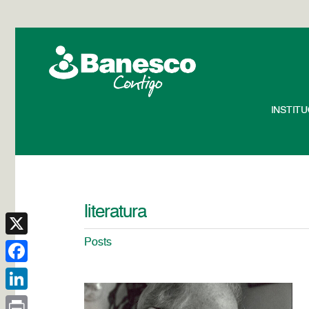
INSTIT
literatura
Posts
X
Facebook
LinkedIn