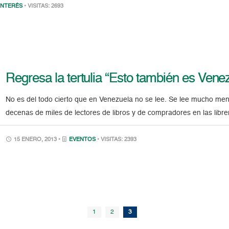
INTERÉS
• VISITAS: 2693
Regresa la tertulia “Esto también es Ven
No es del todo cierto que en Venezuela no se lee. Se lee mucho men
decenas de miles de lectores de libros y de compradores en las libre
15 ENERO, 2013 •
EVENTOS
• VISITAS: 2393
1
2
3