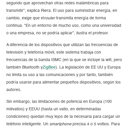
segundo que aprovechan otras redes inalámbricas para
transmitir”, explica Riera. El uso para suministrar energía, en
cambio, exige que el
router
transmita energía de forma
continua. “En un entorno de mucho uso, como una universidad
o una empresa, no se podría aplicar”, ilustra el profesor.
A diferencia de los dispositivos que utilizan las frecuencias de
televisión y telefonía móvil, este sistema trabaja con
frecuencias de la banda ISMC (en la que se incluye la wifi, pero
también Bluetooth y
ZigBee
). La legislación de EE UU y Europa
no limita su uso a las comunicaciones y por tanto, también
podría usarse para alimentar pequeños dispositivos, según los
autores.
Sin embargo, las limitaciones de potencia en Europa (100
milivatios) y EEUU (hasta un vatio, en determinadas
condiciones) quedan muy lejos de la necesaria para cargar un
teléfono inteligente. Un
smartphone
precisa 4 o 5 voltios. Para