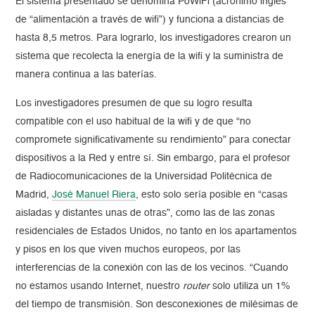
El sistema presentado se denomina PoWiFi (acrónimo inglés
de “alimentación a través de wifi”) y funciona a distancias de
hasta 8,5 metros. Para lograrlo, los investigadores crearon un
sistema que recolecta la energía de la wifi y la suministra de
manera continua a las baterías.
Los investigadores presumen de que su logro resulta
compatible con el uso habitual de la wifi y de que “no
compromete significativamente su rendimiento” para conectar
dispositivos a la Red y entre sí. Sin embargo, para el profesor
de Radiocomunicaciones de la Universidad Politécnica de
Madrid,
José Manuel Riera
, esto solo sería posible en “casas
aisladas y distantes unas de otras”, como las de las zonas
residenciales de Estados Unidos, no tanto en los apartamentos
y pisos en los que viven muchos europeos, por las
interferencias de la conexión con las de los vecinos. “Cuando
no estamos usando Internet, nuestro
router
solo utiliza un 1%
del tiempo de transmisión. Son desconexiones de milésimas de