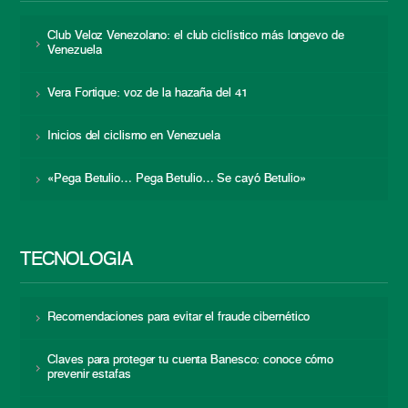
Club Veloz Venezolano: el club ciclístico más longevo de
Venezuela
Vera Fortique: voz de la hazaña del 41
Inicios del ciclismo en Venezuela
«Pega Betulio… Pega Betulio… Se cayó Betulio»
TECNOLOGÍA
Recomendaciones para evitar el fraude cibernético
Claves para proteger tu cuenta Banesco: conoce cómo
prevenir estafas