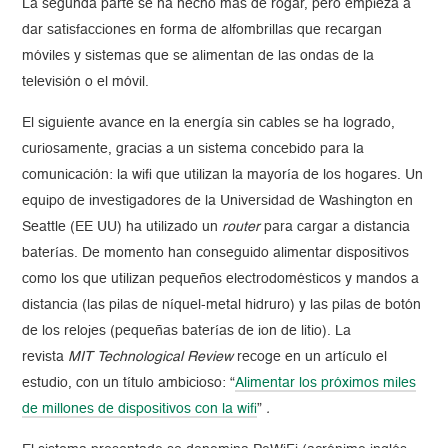
La segunda parte se ha hecho más de rogar, pero empieza a
dar satisfacciones en forma de alfombrillas que recargan
móviles y sistemas que se alimentan de las ondas de la
televisión o el móvil.
El siguiente avance en la energía sin cables se ha logrado,
curiosamente, gracias a un sistema concebido para la
comunicación: la wifi que utilizan la mayoría de los hogares. Un
equipo de investigadores de la Universidad de Washington en
Seattle (EE UU) ha utilizado un
router
para cargar a distancia
baterías. De momento han conseguido alimentar dispositivos
como los que utilizan pequeños electrodomésticos y mandos a
distancia (las pilas de níquel-metal hidruro) y las pilas de botón
de los relojes (pequeñas baterías de ion de litio). La
revista
MIT Technological Review
recoge en un artículo el
estudio, con un título ambicioso: “
Alimentar los próximos miles
de millones de dispositivos con la wifi
”
.