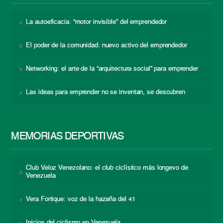
La autoeficacia: “motor invisible” del emprendedor
El poder de la comunidad: nuevo activo del emprendedor
Networking: el arte de la “arquitectura social” para emprender
Las ideas para emprender no se inventan, se descubren
MEMORIAS DEPORTIVAS
Club Veloz Venezolano: el club ciclístico más longevo de
Venezuela
Vera Fortique: voz de la hazaña del 41
Inicios del ciclismo en Venezuela