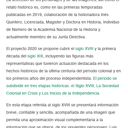
La selección de los personajes y de las imágenes, así como el
relato histórico es, como en las primeras temporadas
publicadas en 2019, colaboración de la historiadora Inés
Quintero, Licenciada, Magister y Doctora en Historia, Individuo
de Número de la Academia Nacional de la Historia y
actualmente miembro de su Junta Directiva.
El proyecto 2020 se propone cubrir el
siglo XVIII
y la primera
década del
siglo XIX
, incluyendo las figuras más
representativas que tuvieron actuación destacada en los
hechos históricos de la última centuria del período colonial y en
los primeros años del proceso independentista.
El periodo se
subdivide en tres etapas históricas: el Siglo XVIII, La Sociedad
Colonial en Crisis y Los Inicios de la Independencia
.
En esta etapa referida al siglo XVIII se presentará información
breve, confiable y sencilla, acompañada de una imagen que
permita una aproximación visual complementaria a la
información que se ofrece, de los siguientes personajes: Luis