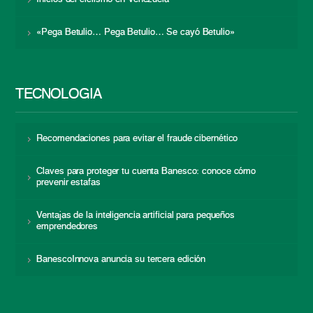
«Pega Betulio… Pega Betulio… Se cayó Betulio»
TECNOLOGÍA
Recomendaciones para evitar el fraude cibernético
Claves para proteger tu cuenta Banesco: conoce cómo
prevenir estafas
Ventajas de la inteligencia artificial para pequeños
emprendedores
BanescoInnova anuncia su tercera edición