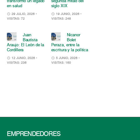
transformó un legado
segunda mitad del
en salud
siglo XIX
29 JULIO, 2026
•
19 JUNIO, 2026
•
VISITAS: 72
VISITAS: 248
Juan
Nicanor
Bautista
Bolet
Araujo: El León de la
Peraza, entre la
Cordillera
escritura y la política
12 JUNIO, 2026
•
5 JUNIO, 2026
•
VISITAS: 236
VISITAS: 160
EMPRENDEDORES