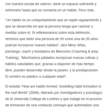
con nuestra escala de valores, darle un espacio suficiente y
entrenarlo hasta que se convierta en un hábito. Poco más.
“Un hábito es un comportamiento que se repite regularmente y
que se desarrolla sin que la persona tenga que razonar o
meditar sobre él. Si reflexionamos sobre esta definición,
veremos que tanto una persona de 50 como una de 20 años
podrían incorporar nuevos hábitos”, dice Mery Viñas,
psicóloga, coach y fundadora de Beecome (Coaching & amp;
Training). “Muchísimos jubilados incorporan nuevas rutinas y
hábitos saludables que, gracias a disponer de más tiempo
libre, pueden desarrollar desde la pasión, y la predisposición.
El cerebro es plástico a cualquier edad”.
El estudio “How are habits formed: modelling habit formation in
the real World” (2009), liderado por investigadores y psicólogos
de la University College de Londres y que indagó en el proceso
de formación de una conducta concluyó que automatizar una