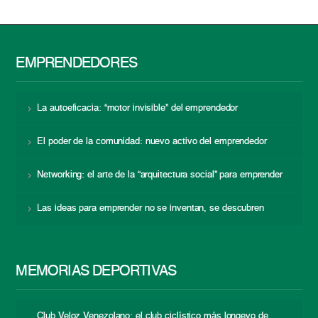
EMPRENDEDORES
La autoeficacia: “motor invisible” del emprendedor
El poder de la comunidad: nuevo activo del emprendedor
Networking: el arte de la “arquitectura social” para emprender
Las ideas para emprender no se inventan, se descubren
MEMORIAS DEPORTIVAS
Club Veloz Venezolano: el club ciclístico más longevo de