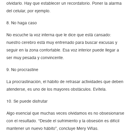
olvidarlo. Hay que establecer un recordatorio. Poner la alarma
del celular, por ejemplo.
8. No haga caso
No escuche la voz interna que le dice que está cansado:
nuestro cerebro está muy entrenado para buscar excusas y
seguir en la zona confortable. Esa voz interior puede llegar a
ser muy pesada y convincente.
9. No procrastine
La procrastinación, el hábito de retrasar actividades que deben
atenderse, es uno de los mayores obstáculos. Evítela.
10. Se puede disfrutar
Algo esencial que muchas veces olvidamos es no obsesionarse
con el resultado. “Desde el sufrimiento y la obsesión es difícil
mantener un nuevo hábito”, concluye Mery Viñas.