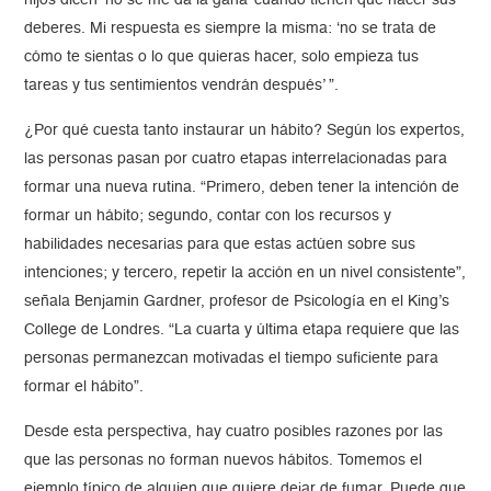
hijos dicen ‘no se me da la gana’ cuando tienen que hacer sus
deberes. Mi respuesta es siempre la misma: ‘no se trata de
cómo te sientas o lo que quieras hacer, solo empieza tus
tareas y tus sentimientos vendrán después’ ”.
¿Por qué cuesta tanto instaurar un hábito? Según los expertos,
las personas pasan por cuatro etapas interrelacionadas para
formar una nueva rutina. “Primero, deben tener la intención de
formar un hábito; segundo, contar con los recursos y
habilidades necesarias para que estas actúen sobre sus
intenciones; y tercero, repetir la acción en un nivel consistente”,
señala Benjamin Gardner, profesor de Psicología en el King’s
College de Londres. “La cuarta y última etapa requiere que las
personas permanezcan motivadas el tiempo suficiente para
formar el hábito”.
Desde esta perspectiva, hay cuatro posibles razones por las
que las personas no forman nuevos hábitos. Tomemos el
ejemplo típico de alguien que quiere dejar de fumar. Puede que