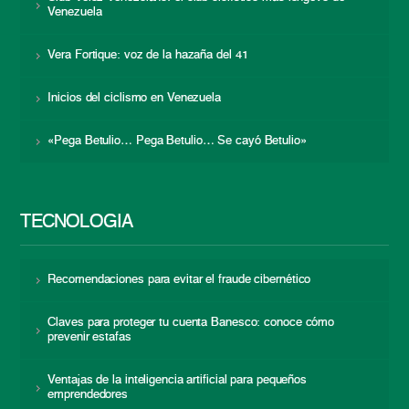
Venezuela
Vera Fortique: voz de la hazaña del 41
Inicios del ciclismo en Venezuela
«Pega Betulio… Pega Betulio… Se cayó Betulio»
TECNOLOGÍA
Recomendaciones para evitar el fraude cibernético
Claves para proteger tu cuenta Banesco: conoce cómo
prevenir estafas
Ventajas de la inteligencia artificial para pequeños
emprendedores