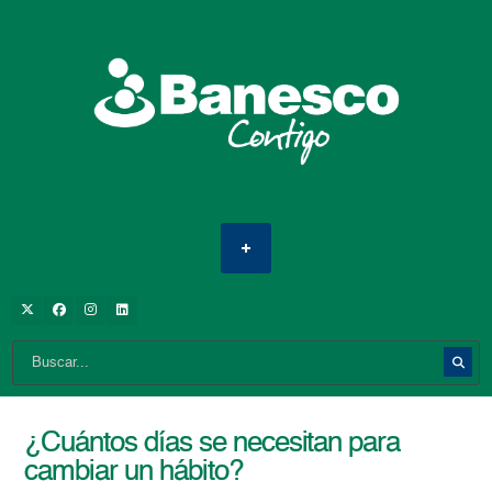
¿Cuántos días se necesitan para
cambiar un hábito?