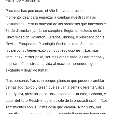
Paciencia y disciplina
Para muchas personas, el Año Nuevo aparece como el
momento ideal para empezar a cambiar nuestras malas
costumbres. Pero la mayoría de las promesas que hacemos el
31 de diciembre jamás se cumplen. Según un estudio de la
Universidad de Scranton (Estados Unidos), y publicado por la
Revista Europea de Psicología Social, solo un 8 por ciento de
las personas tienen éxito con sus resoluciones. ¿Las más
comunes? Perder peso, ser más organizado, gastar menos y
ahorrar más, disfrutar la vida al máximo, aprender algo
excitante y dejar de fumar.
“Las personas fracasan porque piensan que pueden cambiar
demasiado rápido y creen que se van a sentir diferente”, dice
Tim Pychyl, profesor de la Universidad de Carleton, Canadá, y
autor del libro Resolviendo el puzzle de la procrastinación. “Los
sentimientos son la última cosa que cambia. A menudo, mis