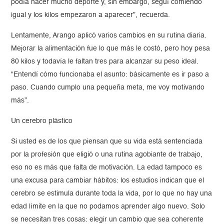
podía hacer mucho deporte y, sin embargo, seguí comiendo
igual y los kilos empezaron a aparecer”, recuerda.
Lentamente, Arango aplicó varios cambios en su rutina diaria.
Mejorar la alimentación fue lo que más le costó, pero hoy pesa
80 kilos y todavía le faltan tres para alcanzar su peso ideal.
“Entendí cómo funcionaba el asunto: básicamente es ir paso a
paso. Cuando cumplo una pequeña meta, me voy motivando
más”.
Un cerebro plástico
Si usted es de los que piensan que su vida está sentenciada
por la profesión que eligió o una rutina agobiante de trabajo,
eso no es más que falta de motivación. La edad tampoco es
una excusa para cambiar hábitos: los estudios indican que el
cerebro se estimula durante toda la vida, por lo que no hay una
edad límite en la que no podamos aprender algo nuevo. Solo
se necesitan tres cosas: elegir un cambio que sea coherente