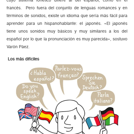
cuyo sistema fonético difiere al del español, como en el
francés. Pero fuera del conjunto de lenguas romances y en
términos de sonidos, existe un idioma que sería más fácil para
aprender para un hispanohablante: el japonés. «El japonés
tiene unos sonidos muy básicos y muy similares a los del
español por lo que la pronunciación es muy parecida», sostuvo
Varón Páez.
Los más difíciles