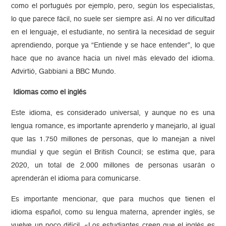
como el portugués por ejemplo, pero, según los especialistas,
lo que parece fácil, no suele ser siempre así. Al no ver dificultad
en el lenguaje, el estudiante, no sentirá la necesidad de seguir
aprendiendo, porque ya “Entiende y se hace entender”, lo que
hace que no avance hacia un nivel más elevado del idioma.
Advirtió, Gabbiani a BBC Mundo.
Idiomas como el inglés
Este idioma, es considerado universal, y aunque no es una
lengua romance, es importante aprenderlo y manejarlo, al igual
que las 1.750 millones de personas, que lo manejan a nivel
mundial y que según el British Council; se estima que, para
2020, un total de 2.000 millones de personas usarán o
aprenderán el idioma para comunicarse.
Es importante mencionar, que para muchos que tienen el
idioma español, como su lengua materna, aprender inglés, se
vuelve un poco difícil. «Los estudiantes creen que el inglés es