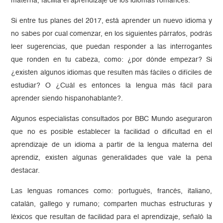
materna, facilita el aprendizaje de los idiomas romances.
Si entre tus planes del 2017, está aprender un nuevo idioma y
no sabes por cual comenzar, en los siguientes párrafos, podrás
leer sugerencias, que puedan responder a las interrogantes
que ronden en tu cabeza, como: ¿por dónde empezar? Si
¿existen algunos idiomas que resulten más fáciles o difíciles de
estudiar? O ¿Cuál es entonces la lengua más fácil para
aprender siendo hispanohablante?.
Algunos especialistas consultados por BBC Mundo aseguraron
que no es posible establecer la facilidad o dificultad en el
aprendizaje de un idioma a partir de la lengua materna del
aprendiz, existen algunas generalidades que vale la pena
destacar.
Las lenguas romances como: portugués, francés, italiano,
catalán, gallego y rumano; comparten muchas estructuras y
léxicos que resultan de facilidad para el aprendizaje, señaló la