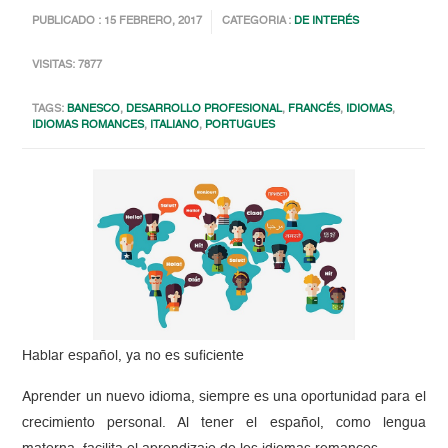
PUBLICADO : 15 FEBRERO, 2017
CATEGORIA :
DE INTERÉS
VISITAS: 7877
TAGS:
BANESCO
,
DESARROLLO PROFESIONAL
,
FRANCÉS
,
IDIOMAS
,
IDIOMAS ROMANCES
,
ITALIANO
,
PORTUGUES
Hablar español, ya no es suficiente
Aprender un nuevo idioma, siempre es una oportunidad para el
crecimiento personal. Al tener el español, como lengua