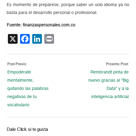
Es momento de prepárese, porque saber un solo idioma ya no
basta para el desarrollo personal o profesional.
Fuente: finanzaspersonales.com.co
X
Facebook
LinkedIn
Print
Post Previo:
Proximo Post:
Empodérate
Rembrandt pinta de
mentalmente,
nuevo gracias al “Big
quitando las palabras
Data” y a la
negativas de tu
inteligencia artificial
vocabulario
Dale Click si te gusta