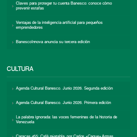
Claves para proteger tu cuenta Banesco: conoce cómo
prevenir estafas
Ventajas de la inteligencia artificial para pequeños
emprendedores
BanescoInnova anuncia su tercera edición
CULTURA
Agenda Cultural Banesco. Junio 2026. Segunda edición
Agenda Cultural Banesco. Junio 2026. Primera edición
La palabra ignorada: las voces femeninas de la historia de
Venezuela
Caracas 455: Café rajatabla, por Carlos «Caque» Armas