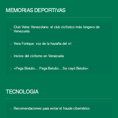
MEMORIAS DEPORTIVAS
Club Veloz Venezolano: el club ciclístico más longevo de
Venezuela
Vera Fortique: voz de la hazaña del 41
Inicios del ciclismo en Venezuela
«Pega Betulio… Pega Betulio… Se cayó Betulio»
TECNOLOGÍA
Recomendaciones para evitar el fraude cibernético