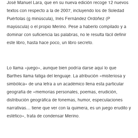
José Manuel Lara, que en su nueva edición recoge 12 nuevos
textos con respecto a la de 2007, incluyendo los de Soledad
Puértolas (g minúscula), Inés Fernández Ordóñez (P
mayúscula) o el propio Merino. Pese a haberlo compilado y a
dominar con suficiencia las palabras, no le resulta fácil definir
este libro, hasta hace poco, un libro secreto.
Lo llama «juego», aunque bien podría darse aquí lo que
Barthes llama fatiga del lenguaje. La atribución «misteriosa y
simbólica» de una letra a un académico llena esta particular
geografía de «memorias personales, poemas, erudición,
distribución geográfica de fonemas, humor, especulaciones
narrativas… tiene que ver con la quimera, es un juego erudito y
estético», trata de condensar Merino.