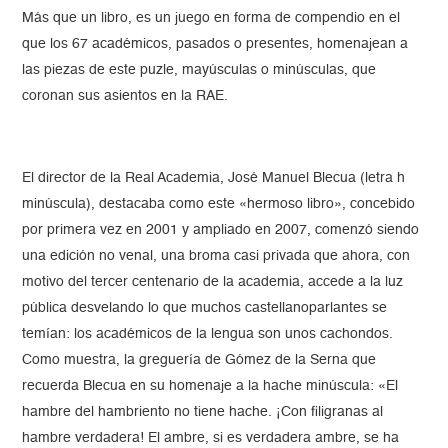
Más que un libro, es un juego en forma de compendio en el
que los 67 académicos, pasados o presentes, homenajean a
las piezas de este puzle, mayúsculas o minúsculas, que
coronan sus asientos en la RAE.
El director de la Real Academia, José Manuel Blecua (letra h
minúscula), destacaba como este «hermoso libro», concebido
por primera vez en 2001 y ampliado en 2007, comenzó siendo
una edición no venal, una broma casi privada que ahora, con
motivo del tercer centenario de la academia, accede a la luz
pública desvelando lo que muchos castellanoparlantes se
temían: los académicos de la lengua son unos cachondos.
Como muestra, la greguería de Gómez de la Serna que
recuerda Blecua en su homenaje a la hache minúscula: «El
hambre del hambriento no tiene hache. ¡Con filigranas al
hambre verdadera! El ambre, si es verdadera ambre, se ha