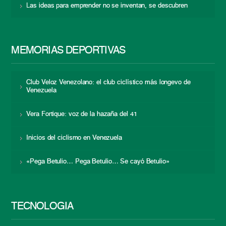
Las ideas para emprender no se inventan, se descubren
MEMORIAS DEPORTIVAS
Club Veloz Venezolano: el club ciclístico más longevo de
Venezuela
Vera Fortique: voz de la hazaña del 41
Inicios del ciclismo en Venezuela
«Pega Betulio… Pega Betulio… Se cayó Betulio»
TECNOLOGÍA