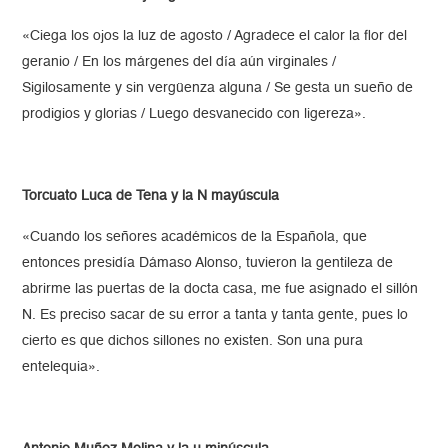
«Ciega los ojos la luz de agosto / Agradece el calor la flor del
geranio / En los márgenes del día aún virginales /
Sigilosamente y sin vergüenza alguna / Se gesta un sueño de
prodigios y glorias / Luego desvanecido con ligereza».
Torcuato Luca de Tena y la N mayúscula
«Cuando los señores académicos de la Española, que
entonces presidía Dámaso Alonso, tuvieron la gentileza de
abrirme las puertas de la docta casa, me fue asignado el sillón
N. Es preciso sacar de su error a tanta y tanta gente, pues lo
cierto es que dichos sillones no existen. Son una pura
entelequia».