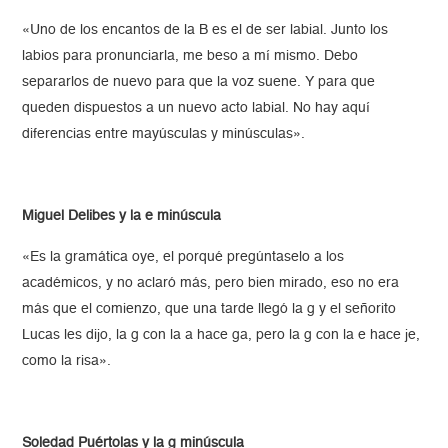
«Uno de los encantos de la B es el de ser labial. Junto los
labios para pronunciarla, me beso a mí mismo. Debo
separarlos de nuevo para que la voz suene. Y para que
queden dispuestos a un nuevo acto labial. No hay aquí
diferencias entre mayúsculas y minúsculas».
Miguel Delibes y la e minúscula
«Es la gramática oye, el porqué pregúntaselo a los
académicos, y no aclaró más, pero bien mirado, eso no era
más que el comienzo, que una tarde llegó la g y el señorito
Lucas les dijo, la g con la a hace ga, pero la g con la e hace je,
como la risa».
Soledad Puértolas y la g minúscula