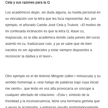
Cela y sus razones para la Q
Los académicos dejan, sin duda alguna, su huella personal en
su vinculación con la letra que les toca representar. Así, por
ejemplo, el añorado Camilo José Cela y Trulock: «El motivo de
mi confesada inclinación es que la letra Q, léase cu,
mayúscula, es la silla académica donde cada jueves del curso
asiento mi cu, tradúzcase culo, y ya se sabe que de bien
nacidos es ser agradecidos y estar siempre dispuestos a
reconocer la dádiva y el favor».
Otro ejemplo es el de Antonio Mingote (sillón r minúscula) y su
sentido homenaje a «ese hatajo de palabras bajo cuya inicial
me siento», que leído en voz alta provocaría un síncope a
cualquier afectado de rotacismo. «Esta r, símbolo de la
frivolidad y la inconsecuencia, tiene una hermana gemela que
a veces la acompaña, y entonces resulta arrebatadoramente,