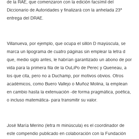
de la RAE, que comenzaron con la edición facsímil del
Diccionario de Autoridades y finalizará con la anhelada 23ª
entrega del DRAE.
Villanueva, por ejemplo, que ocupa el sillón D mayúscula, se
marca un lipograma de cuatro páginas sin emplear la letra d
que, medio siglo antes, le habrían garantizado un abono de por
vida para la primera fila de la OuLiPo de Perec y Queneau, a
los que cita, pero no a Duchamp, por motivos obvios. Otros
académicos, como Buero Vallejo o Muñoz Molina, la emplean
en cambio hasta la extenuación -de forma pragmática, poética,
o incluso matemática- para transmitir su valor.
José María Merino (letra m minúscula) es el coordinador de
este compendio publicado en colaboración con la Fundación