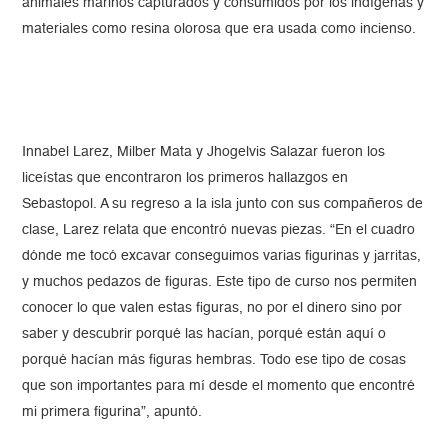
animales marinos capturados y consumidos por los indígenas y
materiales como resina olorosa que era usada como incienso.
Innabel Larez, Milber Mata y Jhogelvis Salazar fueron los
liceístas que encontraron los primeros hallazgos en
Sebastopol. A su regreso a la isla junto con sus compañeros de
clase, Larez relata que encontró nuevas piezas. “En el cuadro
dónde me tocó excavar conseguimos varias figurinas y jarritas,
y muchos pedazos de figuras. Este tipo de curso nos permiten
conocer lo que valen estas figuras, no por el dinero sino por
saber y descubrir porqué las hacían, porqué están aquí o
porqué hacían más figuras hembras. Todo ese tipo de cosas
que son importantes para mí desde el momento que encontré
mi primera figurina”, apuntó.