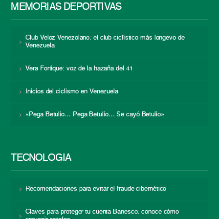
MEMORIAS DEPORTIVAS
Club Veloz Venezolano: el club ciclístico más longevo de
Venezuela
Vera Fortique: voz de la hazaña del 41
Inicios del ciclismo en Venezuela
«Pega Betulio… Pega Betulio… Se cayó Betulio»
TECNOLOGÍA
Recomendaciones para evitar el fraude cibernético
Claves para proteger tu cuenta Banesco: conoce cómo