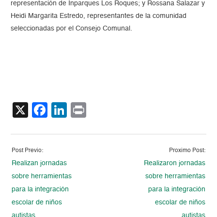
representación de Inparques Los Roques; y Rossana Salazar y
Heidi Margarita Estredo, representantes de la comunidad
seleccionadas por el Consejo Comunal.
X
Facebook
LinkedIn
Print
Post Previo:
Proximo Post:
Realizan jornadas
Realizaron jornadas
sobre herramientas
sobre herramientas
para la integración
para la integración
escolar de niños
escolar de niños
autistas
autistas