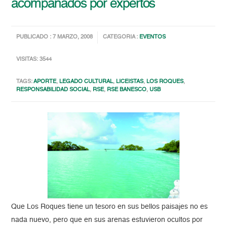
acompañados por expertos
PUBLICADO : 7 MARZO, 2008
CATEGORIA :
EVENTOS
VISITAS: 3544
TAGS:
APORTE
,
LEGADO CULTURAL
,
LICEISTAS
,
LOS ROQUES
,
RESPONSABILIDAD SOCIAL
,
RSE
,
RSE BANESCO
,
USB
Que Los Roques tiene un tesoro en sus bellos paisajes no es
nada nuevo, pero que en sus arenas estuvieron ocultos por