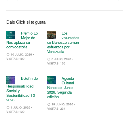
Dale Click si te gusta
Premio Lo
Los
Mejor de
voluntarios
Nos aplaza su
de Banesco suman
convocatoria
esfuerzos por
Venezuela
10 JULIO, 2026
•
VISITAS: 109
6 JULIO, 2026
•
VISITAS: 156
Boletín de
Agenda
Cultural
Responsabilidad
Banesco. Junio
Social y
2026. Segunda
Sostenibilidad T2
edición
2026
19 JUNIO, 2026
•
1 JULIO, 2026
•
VISITAS: 234
VISITAS: 129