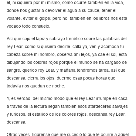
él, ni siquiera por mí mismo, como ocurre también en la vida,
donde nos gustaría devolver el agua a su cauce, tener el
volante, evitar el golpe; pero no, también en los libros nos está
vedado todo consuelo.
Así que cojo el lápiz y subrayo frenético sobre las palabras del
rey Lear, como si quisiera decirle: calla ya, ven y acomoda tu
cabeza sobre mi hombro, observa ahí lejos, ya cae el sol, está
dibujando los colores rojos porque el mundo se ha cargado de
sangre, querido rey Lear, y mañana tendremos tarea, así que
descansa, cierra los ojos, duerme esas pocas horas que
todavía nos quedan de noche.
Y, es verdad, del mismo modo que el rey Lear irrumpe en casa
a través de la lectura llegan también esos atardeceres salvajes
y furiosos, el estallido de los colores rojos, descansa rey Lear,
descansa.
Otras veces, figúrense que me sucedió lo que le ocurre a aquel