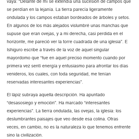
vaya: “Delante de mí se extendía una sucesión de campos que
se perdían en la lejanía. La tierra parecía ligeramente
ondulada y los campos estaban bordeados de árboles y setos.
En algunos de los más alejados vislumbré unas manchas que
supuse que eran ovejas, y a mi derecha, casi perdida en el
horizonte, me pareció ver la torre cuadrada de una iglesia”. E
Ishiguro escribe a través de la voz de aquel singular
mayordomo que “fue en aquel preciso momento cuando por
primera vez sentí energía y entusiasmo para afrontar los días
venideros, los cuales, con toda seguridad, me tenían
reservadas interesantes experiencias”.
El lápiz subraya aquella descripción. Ha apuntado
“desasosiego y emoción”. Ha marcado “interesantes
experiencias”. La tierra ondulada, las ovejas, la iglesia: los
deslumbrantes paisajes que veo desde esa colina. Otras
veces, en cambio, no es la naturaleza lo que tenemos enfrente
sino la civilización.