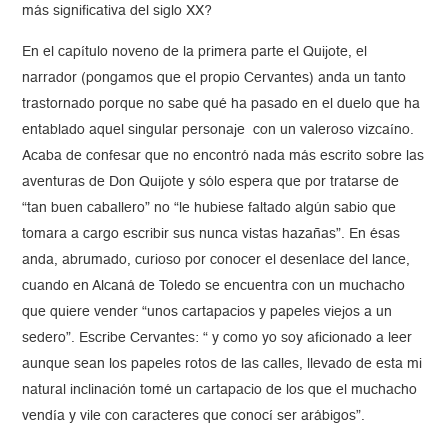
más significativa del siglo XX?
En el capítulo noveno de la primera parte el Quijote, el
narrador (pongamos que el propio Cervantes) anda un tanto
trastornado porque no sabe qué ha pasado en el duelo que ha
entablado aquel singular personaje con un valeroso vizcaíno.
Acaba de confesar que no encontró nada más escrito sobre las
aventuras de Don Quijote y sólo espera que por tratarse de
“tan buen caballero” no “le hubiese faltado algún sabio que
tomara a cargo escribir sus nunca vistas hazañas”. En ésas
anda, abrumado, curioso por conocer el desenlace del lance,
cuando en Alcaná de Toledo se encuentra con un muchacho
que quiere vender “unos cartapacios y papeles viejos a un
sedero”. Escribe Cervantes: “ y como yo soy aficionado a leer
aunque sean los papeles rotos de las calles, llevado de esta mi
natural inclinación tomé un cartapacio de los que el muchacho
vendía y vile con caracteres que conocí ser arábigos”.