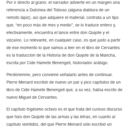
Por ir directo al grano: el narrador advierte en un margen una
referencia a Dulcinea del Toboso (alguna diablura de un
remoto lápiz), así que adquiere el material, contrata a un tipo
que, “en poco más de mes y medio”, se lo traduce entero y,
efectivamente, encuentra el lance entre don Quijote y el
vizcaíno. Lo relevante, en cualquier caso, es que justo a partir
de ese momento lo que vamos a leer en el libro de Cervantes
es la traducción de la Historia de don Quijote de la Mancha,
escrita por Cide Hamete Benengeli, historiador arábigo.
Perdónenme, pero conviene señalarlo antes de continuar.
Pierre Menard escribió de nuevo un par y pico capítulos de un
libro de Cide Hamete Benengeli que, a su vez, había escrito de
nuevo Miguel de Cervantes.
El capítulo trigésimo octavo es el que trata del curioso discurso
que hizo don Quijote de las armas y las letras; en cuanto al
capítulo veintidós, del que Pierre Menard sólo escribió un