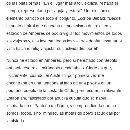
de las plataformas. “En el lugar más alto”, explica, “estaba el
tiempo, representado por aguja y esfera”. Un reloj, único
elemento barroco de todo el conjunto. Escribe Sebald: “Desde
el punto central que ocupaba el mecanismo del reloj en la
estación de Amberes se podía vigilar los movimientos de todos
los viajeros y, a la inversa, todos los viajeros debían levantar la
vista hacia el reloj y ajustar sus actividades por él”.
Nunca he estado en Amberes, pero sí he estado con Sebald
ahí, ante ese reloj, mirándolo desde abajo. Cierto es que,
físicamente, cuando leí Austerlitz por primera vez me
encontraba en una tumbona al lado de una piscina en un
pequeño pueblo de la costa de Cádiz, pero eso era irrelevante.
Estaba ahí, fascinado por aquella cúpula que se había
inspirado en el Panteón de Roma, y comprendiendo que no
somos, todos, sino minúsculas motas de polvo sacudidas por
la historia.