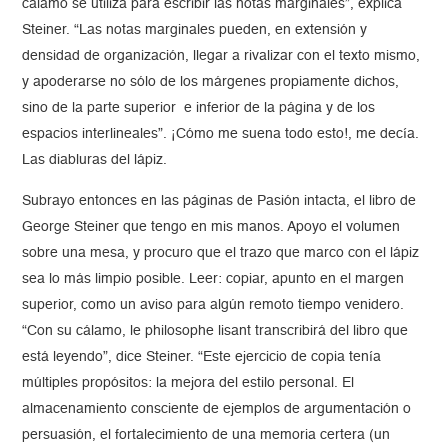
cálamo se utiliza para escribir las notas marginales”, explica
Steiner. “Las notas marginales pueden, en extensión y
densidad de organización, llegar a rivalizar con el texto mismo,
y apoderarse no sólo de los márgenes propiamente dichos,
sino de la parte superior e inferior de la página y de los
espacios interlineales”. ¡Cómo me suena todo esto!, me decía.
Las diabluras del lápiz.
Subrayo entonces en las páginas de Pasión intacta, el libro de
George Steiner que tengo en mis manos. Apoyo el volumen
sobre una mesa, y procuro que el trazo que marco con el lápiz
sea lo más limpio posible. Leer: copiar, apunto en el margen
superior, como un aviso para algún remoto tiempo venidero.
“Con su cálamo, le philosophe lisant transcribirá del libro que
está leyendo”, dice Steiner. “Este ejercicio de copia tenía
múltiples propósitos: la mejora del estilo personal. El
almacenamiento consciente de ejemplos de argumentación o
persuasión, el fortalecimiento de una memoria certera (un