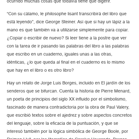
ocurrido muchas cosas que todavía tiene que digerir.
“Con su cálamo, le philosophe lisant transcribirá del libro que
está leyendo”, dice George Steiner. Así que si hay un lápiz a la
mano es que también va a utilizarse simplemente para copiar.
¿Copiar o escribir de nuevo? Si leer tiene a la postre que ver
con la tarea de ir pasando las palabras del libro a las palabras
que escribo en un cuaderno, iguales unas a las otras,
idénticas, ¿lo que queda al final en el cuaderno es lo mismo
que hay en el libro o es otro libro?
Hay un relato de Jorge Luis Borges, incluido en El jardín de los
senderos que se bifurcan. Cuenta la historia de Pierre Menard,
un poeta de principios del siglo XX influido por el simbolismo,
fascinado de manera contradictoria por la obra de Paul Valery,
que escribió textos sobre el ajedrez y sobre aspectos concretos
del lenguaje, sobre la eficacia de la puntuación, y que se
interesó también por la lógica simbólica de George Boole, por