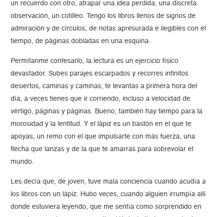
un recuerdo con otro, atrapar una idea perdida, una discreta
observación, un cotilleo. Tengo los libros llenos de signos de
admiración y de círculos, de notas apresurada e ilegibles con el
tiempo, de páginas dobladas en una esquina.
Permítanme confesarlo, la lectura es un ejercicio físico
devastador. Subes parajes escarpados y recorres infinitos
desiertos, caminas y caminas, te levantas a primera hora del
día, a veces tienes que ir corriendo, incluso a velocidad de
vértigo, páginas y páginas. Bueno, también hay tiempo para la
morosidad y la lentitud. Y el lápiz es un bastón en el que te
apoyas, un remo con el que impulsarte con más fuerza, una
flecha que lanzas y de la que te amarras para sobrevolar el
mundo.
Les decía que, de joven, tuve mala conciencia cuando acudía a
los libros con un lápiz. Hubo veces, cuando alguien irrumpía allí
donde estuviera leyendo, que me sentía como sorprendido en