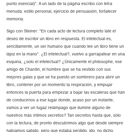
punto esencial)”. A un lado de la página escribo con letra
menuda: estilo personal, ejercicio de persuasión, fortalecer
memoria.
Sigo con Steiner: “En cada acto de lectura completo late el
deseo de escribir un libro en respuesta. El intelectual es,
sencillamente, un ser humano que cuando lee un libro tiene un
lápiz en la mano”. ¿El intelectual?, vuelvo a garrapatear en una
esquina, ¿solo el intelectual? ¿Únicamente el philosophe, ese
amigo de Chardin, el hombre que se ha vestido con sus
mejores galas y que se ha puesto un sombrero para abrir un
libro, contener por un momento la respiración, y empujar
entonces la puerta para empezar a bajar las escaleras que han
de conducirnos a ese lugar donde, acaso por un instante,
vamos a ver un fugaz relámpago que ilumine alguno de
nuestros más íntimos secretos? Tan secretos hasta que, sólo
con la lectura, de pronto descubrimos algo que desde siempre
habíamos sabido, pero que estaba perdido, ido, no dicho,