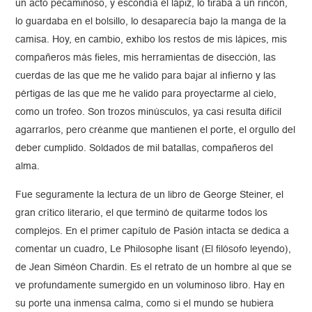
un acto pecaminoso, y escondía el lápiz, lo tiraba a un rincón,
lo guardaba en el bolsillo, lo desaparecía bajo la manga de la
camisa. Hoy, en cambio, exhibo los restos de mis lápices, mis
compañeros más fieles, mis herramientas de disección, las
cuerdas de las que me he valido para bajar al infierno y las
pértigas de las que me he valido para proyectarme al cielo,
como un trofeo. Son trozos minúsculos, ya casi resulta difícil
agarrarlos, pero créanme que mantienen el porte, el orgullo del
deber cumplido. Soldados de mil batallas, compañeros del
alma.
Fue seguramente la lectura de un libro de George Steiner, el
gran crítico literario, el que terminó de quitarme todos los
complejos. En el primer capítulo de Pasión intacta se dedica a
comentar un cuadro, Le Philosophe lisant (El filósofo leyendo),
de Jean Siméon Chardin. Es el retrato de un hombre al que se
ve profundamente sumergido en un voluminoso libro. Hay en
su porte una inmensa calma, como si el mundo se hubiera