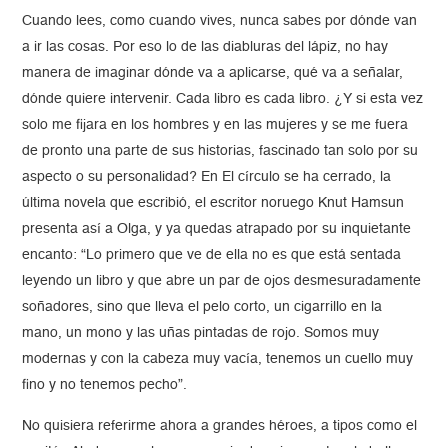
Cuando lees, como cuando vives, nunca sabes por dónde van
a ir las cosas. Por eso lo de las diabluras del lápiz, no hay
manera de imaginar dónde va a aplicarse, qué va a señalar,
dónde quiere intervenir. Cada libro es cada libro. ¿Y si esta vez
solo me fijara en los hombres y en las mujeres y se me fuera
de pronto una parte de sus historias, fascinado tan solo por su
aspecto o su personalidad? En El círculo se ha cerrado, la
última novela que escribió, el escritor noruego Knut Hamsun
presenta así a Olga, y ya quedas atrapado por su inquietante
encanto: “Lo primero que ve de ella no es que está sentada
leyendo un libro y que abre un par de ojos desmesuradamente
soñadores, sino que lleva el pelo corto, un cigarrillo en la
mano, un mono y las uñas pintadas de rojo. Somos muy
modernas y con la cabeza muy vacía, tenemos un cuello muy
fino y no tenemos pecho”.
No quisiera referirme ahora a grandes héroes, a tipos como el