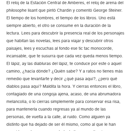
El reloj de la Estación Central de Amberes, el reloj de arena del
philosophe lisant que pintó Chardin y comentó George Steiner.
El tiempo de los hombres, el tiempo de los libros. Uno está
siempre abierto, el otro se consume en la duración de la
lectura. Lees para descubrir la presencia real de los personajes
que habitan las novelas, lees para viajar y descubrir otros
paisajes, lees y escuchas al fondo ese tic tac monocorde,
incansable, que te susurra que cada vez queda menos tiempo.
El lápiz, ay las diabluras del lápiz, te conduce por este o aquel
camino, ¿hacía dónde? ¿Quién sabe? Y a ratos no tienes más
remedio que levantarte y decir ¿qué pasa aquí?, ¿pero qué
diablos pasa aquí? Maldita la hora. Y cierras entonces el libro,
contagiado de una congoja ajena, acaso, de una abrumadora
melancolía, o lo cierras simplemente para conservar esa risa,
para mantenerla cuando regresas ya al mundo de las
personas, de vuelta a la calle, al ruido. Como alguien ya
distinto que ha dejado de ser él mismo, como al que le han