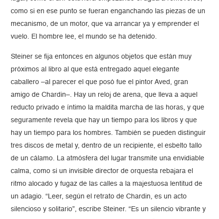
como si en ese punto se fueran enganchando las piezas de un
mecanismo, de un motor, que va arrancar ya y emprender el
vuelo. El hombre lee, el mundo se ha detenido.
Steiner se fija entonces en algunos objetos que están muy
próximos al libro al que está entregado aquel elegante
caballero –al parecer el que posó fue el pintor Aved, gran
amigo de Chardin–. Hay un reloj de arena, que lleva a aquel
reducto privado e íntimo la maldita marcha de las horas, y que
seguramente revela que hay un tiempo para los libros y que
hay un tiempo para los hombres. También se pueden distinguir
tres discos de metal y, dentro de un recipiente, el esbelto tallo
de un cálamo. La atmósfera del lugar transmite una envidiable
calma, como si un invisible director de orquesta rebajara el
ritmo alocado y fugaz de las calles a la majestuosa lentitud de
un adagio. “Leer, según el retrato de Chardin, es un acto
silencioso y solitario”, escribe Steiner. “Es un silencio vibrante y