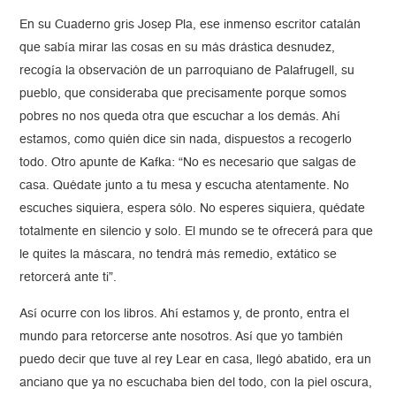
En su Cuaderno gris Josep Pla, ese inmenso escritor catalán
que sabía mirar las cosas en su más drástica desnudez,
recogía la observación de un parroquiano de Palafrugell, su
pueblo, que consideraba que precisamente porque somos
pobres no nos queda otra que escuchar a los demás. Ahí
estamos, como quién dice sin nada, dispuestos a recogerlo
todo. Otro apunte de Kafka: “No es necesario que salgas de
casa. Quédate junto a tu mesa y escucha atentamente. No
escuches siquiera, espera sólo. No esperes siquiera, quédate
totalmente en silencio y solo. El mundo se te ofrecerá para que
le quites la máscara, no tendrá más remedio, extático se
retorcerá ante ti”.
Así ocurre con los libros. Ahí estamos y, de pronto, entra el
mundo para retorcerse ante nosotros. Así que yo también
puedo decir que tuve al rey Lear en casa, llegó abatido, era un
anciano que ya no escuchaba bien del todo, con la piel oscura,