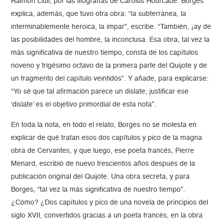
Raimon Llull, por las litografías de Carolus Hourcade. Borges
explica, además, que tuvo otra obra: “la subterránea, la
interminablemente heroica, la impar”, escribe. “También, ¡ay de
las posibilidades del hombre, la inconclusa. Esa obra, tal vez la
más significativa de nuestro tiempo, consta de los capítulos
noveno y trigésimo octavo de la primera parte del Quijote y de
un fragmento del capítulo veintidós”. Y añade, para explicarse:
“Yo sé que tal afirmación parece un dislate; justificar ese
‘dislate’ es el objetivo primordial de esta nota”.
En toda la nota, en todo el relato, Borges no se molesta en
explicar de qué tratan esos dos capítulos y pico de la magna
obra de Cervantes, y que luego, ese poeta francés, Pierre
Menard, escribió de nuevo trescientos años después de la
publicación original del Quijote. Una obra secreta, y para
Borges, “tal vez la más significativa de nuestro tiempo”.
¿Cómo? ¿Dos capítulos y pico de una novela de principios del
siglo XVII, convertidos gracias a un poeta francés, en la obra