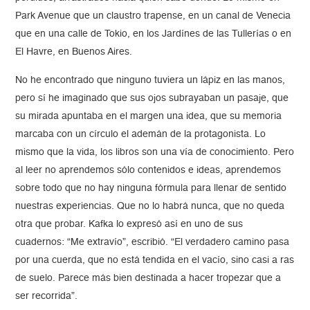
Park Avenue que un claustro trapense, en un canal de Venecia
que en una calle de Tokio, en los Jardínes de las Tullerías o en
El Havre, en Buenos Aires.
No he encontrado que ninguno tuviera un lápiz en las manos,
pero sí he imaginado que sus ojos subrayaban un pasaje, que
su mirada apuntaba en el margen una idea, que su memoria
marcaba con un círculo el ademán de la protagonista. Lo
mismo que la vida, los libros son una vía de conocimiento. Pero
al leer no aprendemos sólo contenidos e ideas, aprendemos
sobre todo que no hay ninguna fórmula para llenar de sentido
nuestras experiencias. Que no lo habrá nunca, que no queda
otra que probar. Kafka lo expresó así en uno de sus
cuadernos: “Me extravío”, escribió. “El verdadero camino pasa
por una cuerda, que no está tendida en el vacío, sino casi a ras
de suelo. Parece más bien destinada a hacer tropezar que a
ser recorrida”.