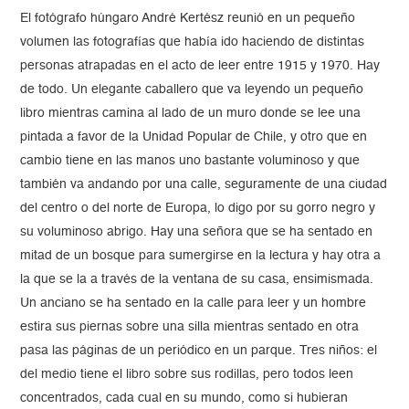
El fotógrafo húngaro André Kertész reunió en un pequeño
volumen las fotografías que había ido haciendo de distintas
personas atrapadas en el acto de leer entre 1915 y 1970. Hay
de todo. Un elegante caballero que va leyendo un pequeño
libro mientras camina al lado de un muro donde se lee una
pintada a favor de la Unidad Popular de Chile, y otro que en
cambio tiene en las manos uno bastante voluminoso y que
también va andando por una calle, seguramente de una ciudad
del centro o del norte de Europa, lo digo por su gorro negro y
su voluminoso abrigo. Hay una señora que se ha sentado en
mitad de un bosque para sumergirse en la lectura y hay otra a
la que se la a través de la ventana de su casa, ensimismada.
Un anciano se ha sentado en la calle para leer y un hombre
estira sus piernas sobre una silla mientras sentado en otra
pasa las páginas de un periódico en un parque. Tres niños: el
del medio tiene el libro sobre sus rodillas, pero todos leen
concentrados, cada cual en su mundo, como si hubieran