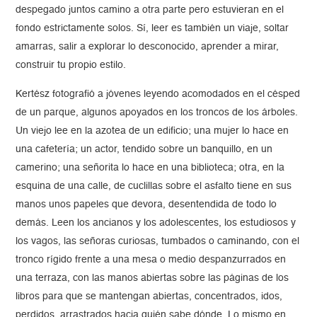
despegado juntos camino a otra parte pero estuvieran en el
fondo estrictamente solos. Sí, leer es también un viaje, soltar
amarras, salir a explorar lo desconocido, aprender a mirar,
construir tu propio estilo.
Kertész fotografió a jóvenes leyendo acomodados en el césped
de un parque, algunos apoyados en los troncos de los árboles.
Un viejo lee en la azotea de un edificio; una mujer lo hace en
una cafetería; un actor, tendido sobre un banquillo, en un
camerino; una señorita lo hace en una biblioteca; otra, en la
esquina de una calle, de cuclillas sobre el asfalto tiene en sus
manos unos papeles que devora, desentendida de todo lo
demás. Leen los ancianos y los adolescentes, los estudiosos y
los vagos, las señoras curiosas, tumbados o caminando, con el
tronco rígido frente a una mesa o medio despanzurrados en
una terraza, con las manos abiertas sobre las páginas de los
libros para que se mantengan abiertas, concentrados, idos,
perdidos, arrastrados hacia quién sabe dónde. Lo mismo en