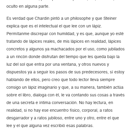
oculto en alguna parte.
Es verdad que Chardin pintó a un philosophe y que Steiner
explica que es el intelectual el que lee con un lápiz.
Permítanme discrepar con humildad, y es que, aunque yo esté
tratando de lápices reales, de mis lápices en realidad, lápices
concretos y algunos ya machacados por el uso, como jubilados
a un rincón donde disfrutan del tiempo que les queda bajo la
luz del sol que entra por una ventana, y otros nuevos y
dispuestos ya a seguir los pasos de sus predecesores, sí estoy
hablando de ellos, pero creo que todo lector lleva siempre
consigo un lápiz imaginario y que, a su manera, también actúa
sobre el libro, dialoga con él, le va contando sus cosas a través
de una secreta e íntima conversación. No hay lectura, en
realidad, si no hay ese encuentro físico, corporal, a ratos
desgarrador y a ratos jubiloso, entre uno y otro, entre el que
lee y el que alguna vez escribió esas palabras.