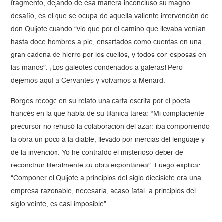
fragmento, dejando de esa manera inconcluso su magno
desafío, es el que se ocupa de aquella valiente intervención de
don Quijote cuando “vio que por el camino que llevaba venían
hasta doce hombres a pie, ensartados como cuentas en una
gran cadena de hierro por los cuellos, y todos con esposas en
las manos”. ¡Los galeotes condenados a galeras! Pero
dejemos aquí a Cervantes y volvamos a Menard.
Borges recoge en su relato una carta escrita por el poeta
francés en la que habla de su titánica tarea: “Mi complaciente
precursor no rehusó la colaboración del azar: iba componiendo
la obra un poco à la diable, llevado por inercias del lenguaje y
de la invención. Yo he contraído el misterioso deber de
reconstruir literalmente su obra espontánea”. Luego explica:
“Componer el Quijote a principios del siglo diecisiete era una
empresa razonable, necesaria, acaso fatal; a principios del
siglo veinte, es casi imposible”.