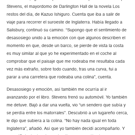
Stevens, el mayordomo de Darlington Hall de la novela Los
restos del día, de Kazuo Ishiguro. Cuenta que iba a salir de
viaje para recorrer el suroeste de Inglaterra. Había llegado a
Salisbury, continuó su camino. “Supongo que el sentimiento de
desasosiego unido a la emoción con que algunos describen el
momento en que, desde un barco, se pierde de vista la costa
es muy similar al que yo he experimentado en el coche al
comprobar que el paisaje que me rodeaba me resultaba cada
vez más extraño, sobre todo cuando, tras una curva, fui a
parar a una carretera que rodeaba una colina”, cuenta.
Desasosiego y emoción, así también me ocurría al ir
avanzando por el libro. Stevens frenó su automóvil. Yo también
me detuve. Bajó a dar una vuelta, vio “un sendero que subía y
se perdía entre los matorrales”. Descubrió a un lugareño cerca,
le dijo que subiera a la colina. “No hay nada igual en toda
Inglaterra”, añadió. Así que yo también decidí acompañarlo. Y