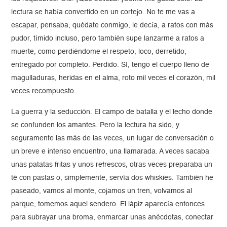
lectura se había convertido en un cortejo. No te me vas a
escapar, pensaba; quédate conmigo, le decía, a ratos con más
pudor, tímido incluso, pero también supe lanzarme a ratos a
muerte, como perdiéndome el respeto, loco, derretido,
entregado por completo. Perdido. Sí, tengo el cuerpo lleno de
magulladuras, heridas en el alma, roto mil veces el corazón, mil
veces recompuesto.
La guerra y la seducción. El campo de batalla y el lecho donde
se confunden los amantes. Pero la lectura ha sido, y
seguramente las más de las veces, un lugar de conversación o
un breve e intenso encuentro, una llamarada. A veces sacaba
unas patatas fritas y unos refrescos, otras veces preparaba un
té con pastas o, simplemente, servía dos whiskies. También he
paseado, vamos al monte, cojamos un tren, volvamos al
parque, tomemos aquel sendero. El lápiz aparecía entonces
para subrayar una broma, enmarcar unas anécdotas, conectar