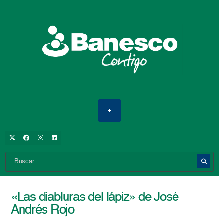
«Las diabluras del lápiz» de José
Andrés Rojo