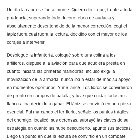
Un día la cabra se fue al monte. Quiero decir que, frente a toda
prudencia, superando todo decoro, ebrio de audacia y
absolutamente desentendido de la menor corrección, cogí el
lápiz fuera cual fuera la lectura, decidido con el mayor de los
corajes a intervenir.
Desplegué la infantería, coloqué sobre una colina a los
artilleros, dispuse a la aviación para que acudiera presta en
cuanto iniciara las primeras maniobras, incluso exigí la
movilización de la armada, nunca iba a estar de más su apoyo
en momentos oportunos. Y me lancé. Los libros se convirtieron
de pronto en campos de batalla, y tuve que cuidar todos mis
flancos. Iba decidido a ganar. El lápiz se convirtió en una pieza
esencial. Fui marcando el territorio, señalé los puntos frágiles
del enemigo, localicé sus defensas, subrayé las claves de su
estrategia en cuanto las hube descubierto, apunté sus tácticas.
Llegó un punto en que la lectura se convirtió en un combate