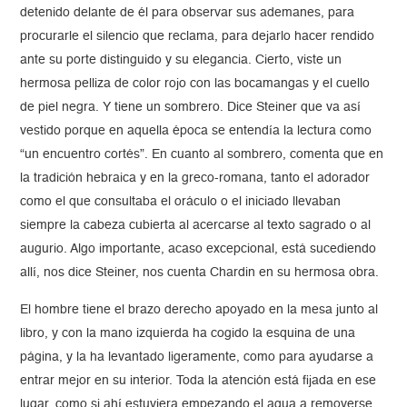
detenido delante de él para observar sus ademanes, para
procurarle el silencio que reclama, para dejarlo hacer rendido
ante su porte distinguido y su elegancia. Cierto, viste un
hermosa pelliza de color rojo con las bocamangas y el cuello
de piel negra. Y tiene un sombrero. Dice Steiner que va así
vestido porque en aquella época se entendía la lectura como
“un encuentro cortés”. En cuanto al sombrero, comenta que en
la tradición hebraica y en la greco-romana, tanto el adorador
como el que consultaba el oráculo o el iniciado llevaban
siempre la cabeza cubierta al acercarse al texto sagrado o al
augurio. Algo importante, acaso excepcional, está sucediendo
allí, nos dice Steiner, nos cuenta Chardin en su hermosa obra.
El hombre tiene el brazo derecho apoyado en la mesa junto al
libro, y con la mano izquierda ha cogido la esquina de una
página, y la ha levantado ligeramente, como para ayudarse a
entrar mejor en su interior. Toda la atención está fijada en ese
lugar, como si ahí estuviera empezando el agua a removerse,