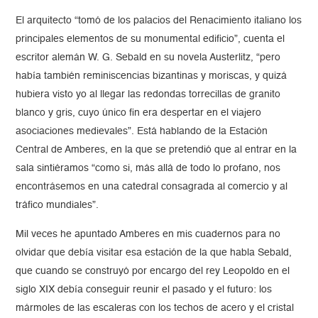
El arquitecto “tomó de los palacios del Renacimiento italiano los
principales elementos de su monumental edificio”, cuenta el
escritor alemán W. G. Sebald en su novela Austerlitz, “pero
había también reminiscencias bizantinas y moriscas, y quizá
hubiera visto yo al llegar las redondas torrecillas de granito
blanco y gris, cuyo único fin era despertar en el viajero
asociaciones medievales”. Está hablando de la Estación
Central de Amberes, en la que se pretendió que al entrar en la
sala sintiéramos “como si, más allá de todo lo profano, nos
encontrásemos en una catedral consagrada al comercio y al
tráfico mundiales”.
Mil veces he apuntado Amberes en mis cuadernos para no
olvidar que debía visitar esa estación de la que habla Sebald,
que cuando se construyó por encargo del rey Leopoldo en el
siglo XIX debía conseguir reunir el pasado y el futuro: los
mármoles de las escaleras con los techos de acero y el cristal