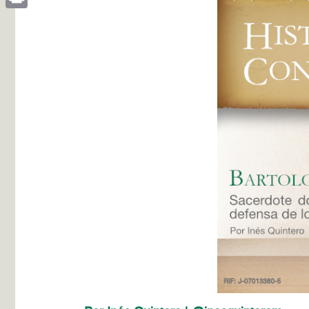
Print