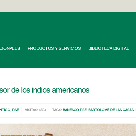
UCIONALES
PRODUCTOS Y SERVICIOS
BIBLIOTECA DIGITAL
sor de los indios americanos
ONTIGO
,
RSE
VISITAS: 4594
TAGS:
BANESCO RSE
,
BARTOLOMÉ DE LAS CASAS
,