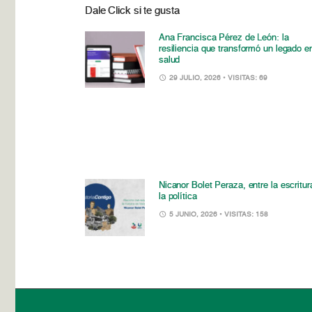
Dale Click si te gusta
Ana Francisca Pérez de León: la
resiliencia que transformó un legado e
salud
29 JULIO, 2026
• VISITAS: 69
Nicanor Bolet Peraza, entre la escritur
la política
5 JUNIO, 2026
• VISITAS: 158