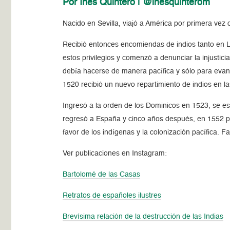
Por Inés Quintero | @inesquinterom
Nacido en Sevilla, viajó a América por primera v
Recibió ent
onces encomiendas de indios tanto en L
estos privilegios y comenzó a denunciar la injustic
debía hacerse de manera pacífica y sólo para evang
1520 recibió un nuevo repartimiento de indios en las
Ingresó a la orden de los Dominicos en 1523, se e
regresó a España y cinco años después, en 1552 p
favor de los indígenas y la colonización pacífica. F
Ver publicaciones en Instagram:
Bartolomé de las Casas
Retratos de españoles ilustres
Brevísima relación de la destrucción de las Indias