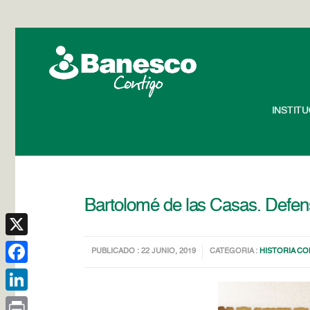
INSTIT
Bartolomé de las Casas. Defen
X
PUBLICADO : 22 JUNIO, 2019
CATEGORIA :
HISTORIA C
Facebook
LinkedIn