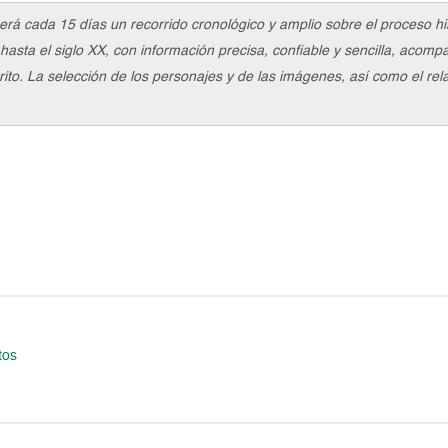
erá cada 15 días un recorrido cronológico y amplio sobre el proceso h
hasta el siglo XX, con información precisa, confiable y sencilla, acom
to. La selección de los personajes y de las imágenes, así como el relat
tos