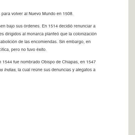
s para volver al Nuevo Mundo en 1508.
en bajo sus órdenes. En 1514 decidió renunciar a
es dirigidos al monarca planteó que la colonización
a abolición de las encomiendas. Sin embargo, en
fica, pero no tuvo éxito.
. En 1544 fue nombrado Obispo de Chiapas, en 1547
as Indias
, la cual reúne sus denuncias y alegatos a