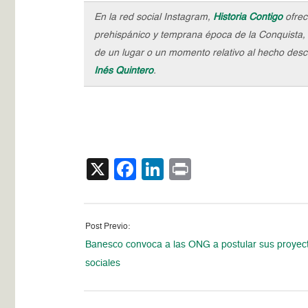
En la red social Instagram,
Historia Contigo
ofrec
prehispánico y temprana época de la Conquista, 
de un lugar o un momento relativo al hecho descri
Inés Quintero
.
X
Facebook
LinkedIn
Print
Post Previo:
Banesco convoca a las ONG a postular sus proyec
sociales