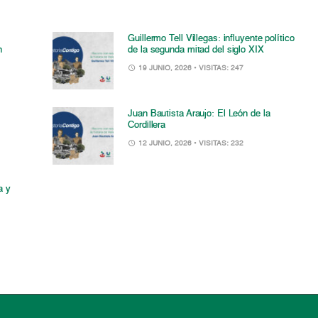
Guillermo Tell Villegas: influyente político
n
de la segunda mitad del siglo XIX
19 JUNIO, 2026
• VISITAS: 247
Juan Bautista Araujo: El León de la
Cordillera
12 JUNIO, 2026
• VISITAS: 232
a y