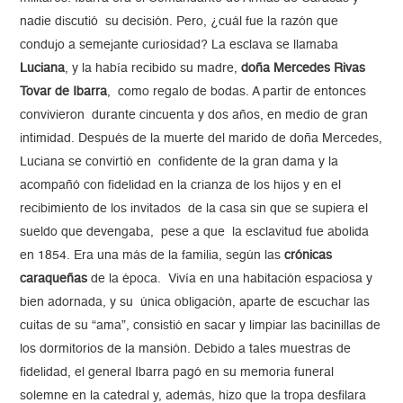
nadie discutió su decisión. Pero, ¿cuál fue la razón que
condujo a semejante curiosidad? La esclava se llamaba
Luciana
, y la había recibido su madre,
doña Mercedes Rivas
Tovar de Ibarra
, como regalo de bodas. A partir de entonces
convivieron durante cincuenta y dos años, en medio de gran
intimidad. Después de la muerte del marido de doña Mercedes,
Luciana se convirtió en confidente de la gran dama y la
acompañó con fidelidad en la crianza de los hijos y en el
recibimiento de los invitados de la casa sin que se supiera el
sueldo que devengaba, pese a que la esclavitud fue abolida
en 1854. Era una más de la familia, según las
crónicas
caraqueñas
de la época. Vivía en una habitación espaciosa y
bien adornada, y su única obligación, aparte de escuchar las
cuitas de su “ama”, consistió en sacar y limpiar las bacinillas de
los dormitorios de la mansión. Debido a tales muestras de
fidelidad, el general Ibarra pagó en su memoria funeral
solemne en la catedral y, además, hizo que la tropa desfilara