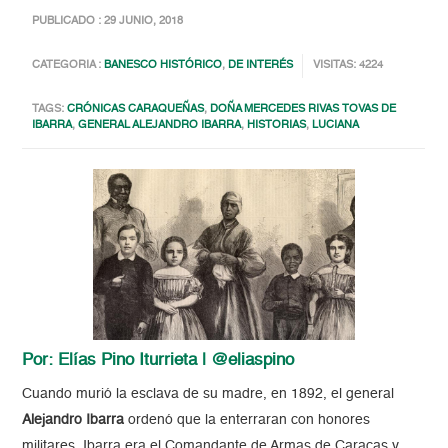
PUBLICADO : 29 JUNIO, 2018
CATEGORIA :
BANESCO HISTÓRICO
,
DE INTERÉS
VISITAS: 4224
TAGS:
CRÓNICAS CARAQUEÑAS
,
DOÑA MERCEDES RIVAS TOVAS DE
IBARRA
,
GENERAL ALEJANDRO IBARRA
,
HISTORIAS
,
LUCIANA
Por: Elías Pino Iturrieta | @eliaspino
Cuando murió la esclava de su madre, en 1892, el general
Alejandro Ibarra
ordenó que la enterraran con honores
militares. Ibarra era el Comandante de Armas de Caracas y