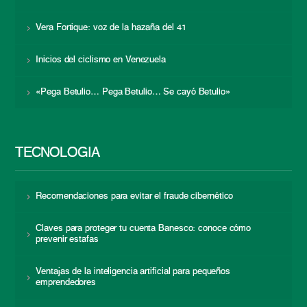
Vera Fortique: voz de la hazaña del 41
Inicios del ciclismo en Venezuela
«Pega Betulio… Pega Betulio… Se cayó Betulio»
TECNOLOGÍA
Recomendaciones para evitar el fraude cibernético
Claves para proteger tu cuenta Banesco: conoce cómo
prevenir estafas
Ventajas de la inteligencia artificial para pequeños
emprendedores