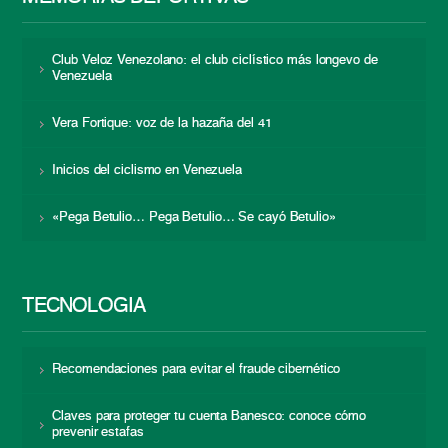
Club Veloz Venezolano: el club ciclístico más longevo de
Venezuela
Vera Fortique: voz de la hazaña del 41
Inicios del ciclismo en Venezuela
«Pega Betulio… Pega Betulio… Se cayó Betulio»
TECNOLOGÍA
Recomendaciones para evitar el fraude cibernético
Claves para proteger tu cuenta Banesco: conoce cómo
prevenir estafas