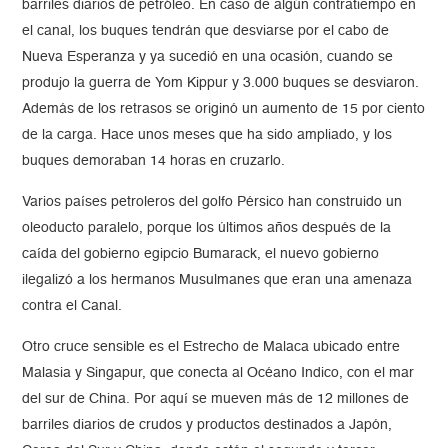
barriles diarios de petróleo. En caso de algún contratiempo en
el canal, los buques tendrán que desviarse por el cabo de
Nueva Esperanza y ya sucedió en una ocasión, cuando se
produjo la guerra de Yom Kippur y 3.000 buques se desviaron.
Además de los retrasos se originó un aumento de 15 por ciento
de la carga. Hace unos meses que ha sido ampliado, y los
buques demoraban 14 horas en cruzarlo.
Varios países petroleros del golfo Pérsico han construido un
oleoducto paralelo, porque los últimos años después de la
caída del gobierno egipcio Bumarack, el nuevo gobierno
ilegalizó a los hermanos Musulmanes que eran una amenaza
contra el Canal.
Otro cruce sensible es el Estrecho de Malaca ubicado entre
Malasia y Singapur, que conecta al Océano Indico, con el mar
del sur de China. Por aquí se mueven más de 12 millones de
barriles diarios de crudos y productos destinados a Japón,