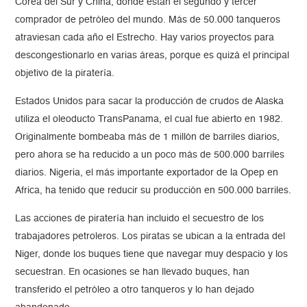
Corea del Sur y China, donde están el segundo y tercer
comprador de petróleo del mundo. Más de 50.000 tanqueros
atraviesan cada año el Estrecho. Hay varios proyectos para
descongestionarlo en varias áreas, porque es quizá el principal
objetivo de la piratería.
Estados Unidos para sacar la producción de crudos de Alaska
utiliza el oleoducto TransPanama, el cual fue abierto en 1982.
Originalmente bombeaba más de 1 millón de barriles diarios,
pero ahora se ha reducido a un poco más de 500.000 barriles
diarios. Nigeria, el más importante exportador de la Opep en
Africa, ha tenido que reducir su producción en 500.000 barriles.
Las acciones de piratería han incluido el secuestro de los
trabajadores petroleros. Los piratas se ubican a la entrada del
Niger, donde los buques tiene que navegar muy despacio y los
secuestran. En ocasiones se han llevado buques, han
transferido el petróleo a otro tanqueros y lo han dejado