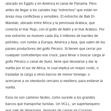
ubicado en Egipto y en América el canal de Panamá. Pero
antes de llegar a los canales hay “estrechos” que están en
áreas muy conflictivas y sensibles. El estrecho de Bab El-
Mandab, ubicado entre Africa y la península Arábica, que
conecta el mar Rojo, con el golfo de Adén y el mar Arábico. Por
ese estrecho se mueven cada día 3 millones de barriles de
petróleo, con rumbo a Europa, América y Asia, que salen de los
países productores del golfo Pérsico. Si tienen que cerrar por
cualquier contratiempo ese cruce, para llevar o buscar carga al
golfo Pérsico o canal de Suez, tiene que desviarse y dar la
vuelta por el sur de Africa, lo cual implica un mayor costo, o
trasladar la carga a otros barcos de menor tonelaje, o
acercarse a un oleoducto cercano si existiera, para evitarse la
vuelta.
Esos no son caminos fáciles, como sucede a los grandes
barcos que transportar turistas. Un VCLL, un supertanquero
que sale de Venezuela, después de cargar en Curazao,