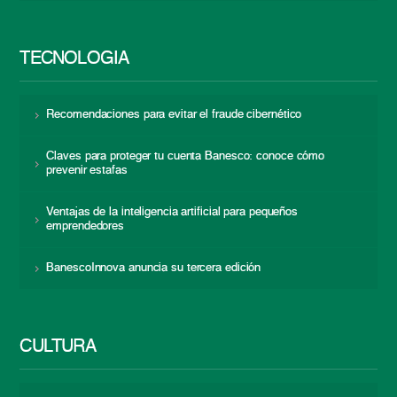
TECNOLOGÍA
Recomendaciones para evitar el fraude cibernético
Claves para proteger tu cuenta Banesco: conoce cómo
prevenir estafas
Ventajas de la inteligencia artificial para pequeños
emprendedores
BanescoInnova anuncia su tercera edición
CULTURA