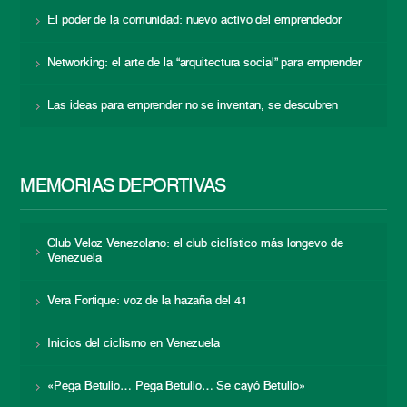
El poder de la comunidad: nuevo activo del emprendedor
Networking: el arte de la “arquitectura social” para emprender
Las ideas para emprender no se inventan, se descubren
MEMORIAS DEPORTIVAS
Club Veloz Venezolano: el club ciclístico más longevo de
Venezuela
Vera Fortique: voz de la hazaña del 41
Inicios del ciclismo en Venezuela
«Pega Betulio… Pega Betulio… Se cayó Betulio»