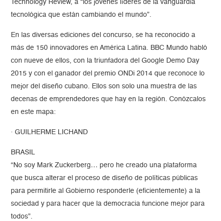
Technology Review, a “los jóvenes líderes de la vanguardia
tecnológica que están cambiando el mundo”.
En las diversas ediciones del concurso, se ha reconocido a
más de 150 innovadores en América Latina. BBC Mundo habló
con nueve de ellos, con la triunfadora del Google Demo Day
2015 y con el ganador del premio ONDi 2014 que reconoce lo
mejor del diseño cubano. Ellos son solo una muestra de las
decenas de emprendedores que hay en la región. Conózcalos
en este mapa:
· GUILHERME LICHAND
BRASIL
“No soy Mark Zuckerberg… pero he creado una plataforma
que busca alterar el proceso de diseño de políticas públicas
para permitirle al Gobierno responderle (eficientemente) a la
sociedad y para hacer que la democracia funcione mejor para
todos”.