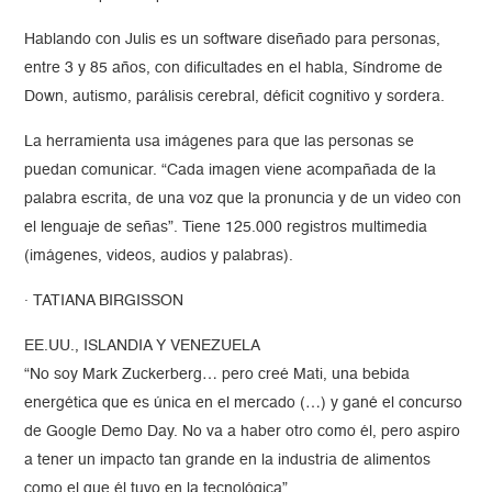
Hablando con Julis es un software diseñado para personas,
entre 3 y 85 años, con dificultades en el habla, Síndrome de
Down, autismo, parálisis cerebral, déficit cognitivo y sordera.
La herramienta usa imágenes para que las personas se
puedan comunicar. “Cada imagen viene acompañada de la
palabra escrita, de una voz que la pronuncia y de un video con
el lenguaje de señas”. Tiene 125.000 registros multimedia
(imágenes, videos, audios y palabras).
· TATIANA BIRGISSON
EE.UU., ISLANDIA Y VENEZUELA
“No soy Mark Zuckerberg… pero creé Mati, una bebida
energética que es única en el mercado (…) y gané el concurso
de Google Demo Day. No va a haber otro como él, pero aspiro
a tener un impacto tan grande en la industria de alimentos
como el que él tuvo en la tecnológica”.