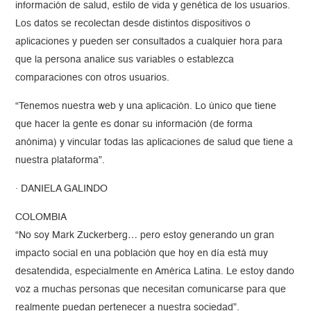
información de salud, estilo de vida y genética de los usuarios.
Los datos se recolectan desde distintos dispositivos o
aplicaciones y pueden ser consultados a cualquier hora para
que la persona analice sus variables o establezca
comparaciones con otros usuarios.
“Tenemos nuestra web y una aplicación. Lo único que tiene
que hacer la gente es donar su información (de forma
anónima) y vincular todas las aplicaciones de salud que tiene a
nuestra plataforma”.
· DANIELA GALINDO
COLOMBIA
“No soy Mark Zuckerberg… pero estoy generando un gran
impacto social en una población que hoy en día está muy
desatendida, especialmente en América Latina. Le estoy dando
voz a muchas personas que necesitan comunicarse para que
realmente puedan pertenecer a nuestra sociedad”.