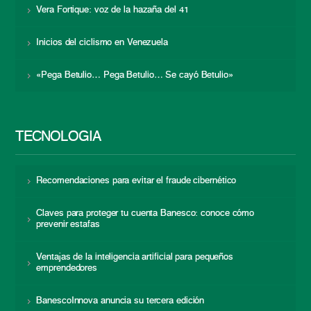
Vera Fortique: voz de la hazaña del 41
Inicios del ciclismo en Venezuela
«Pega Betulio… Pega Betulio… Se cayó Betulio»
TECNOLOGÍA
Recomendaciones para evitar el fraude cibernético
Claves para proteger tu cuenta Banesco: conoce cómo
prevenir estafas
Ventajas de la inteligencia artificial para pequeños
emprendedores
BanescoInnova anuncia su tercera edición