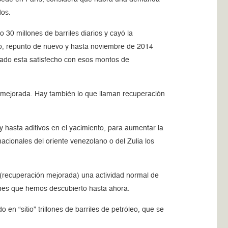
dos.
0 millones de barriles diarios y cayó la
rgo, repunto de nuevo y hasta noviembre de 2014
ercado esta satisfecho con esos montos de
 mejorada. Hay también lo que llaman recuperación
y hasta aditivos en el yacimiento, para aumentar la
acionales del oriente venezolano o del Zulia los
(recuperación mejorada) una actividad normal de
lones que hemos descubierto hasta ahora.
n “sitio” trillones de barriles de petróleo, que se