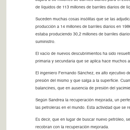
de líquidos de 113 millones de barriles diarios de l
Suceden muchas cosas insólitas que se las adjudic
producción a 14 millones de barriles diarios en 19
estaba produciendo 30,2 millones de barriles diario
suministro.
El vacío de nuevos descubrimientos ha sido resuel
primaria y secundaria que se aplica hace muchos 
El ingeniero Fernando Sánchez, ex alto ejecutivo de
presión del mismo y que salga a la superficie. Cua
balancines, que en ausencia de presión del yacimi
Según Sandrea la recuperación mejorada, un perfe
las petroleras en el mundo. Esta actividad que se 
Es decir, que en lugar de buscar nuevo petróleo, se
recobran con la recuperación mejorada.