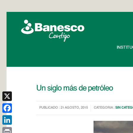
INSTIT
Un siglo más de petróleo
X
PUBLICADO : 21 AGOSTO, 2015
CATEGORIA :
SIN CATEG
Facebook
LinkedIn