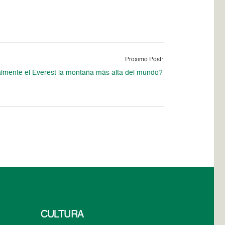
Proximo Post:
lmente el Everest la montaña más alta del mundo?
CULTURA