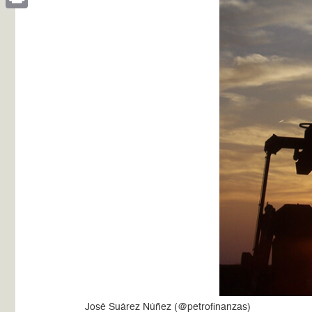
Print
José Suárez Núñez (@petrofinanzas)