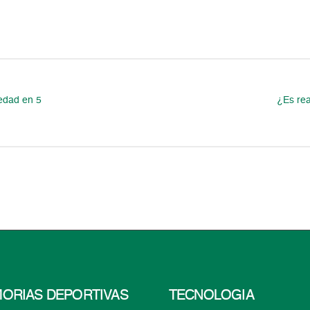
medad en 5
¿Es rea
ORIAS DEPORTIVAS
TECNOLOGÍA