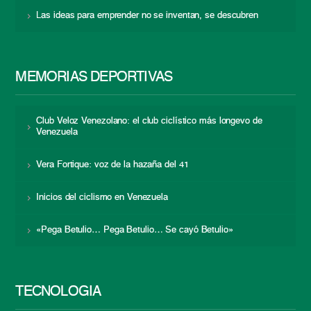
Las ideas para emprender no se inventan, se descubren
MEMORIAS DEPORTIVAS
Club Veloz Venezolano: el club ciclístico más longevo de
Venezuela
Vera Fortique: voz de la hazaña del 41
Inicios del ciclismo en Venezuela
«Pega Betulio… Pega Betulio… Se cayó Betulio»
TECNOLOGÍA