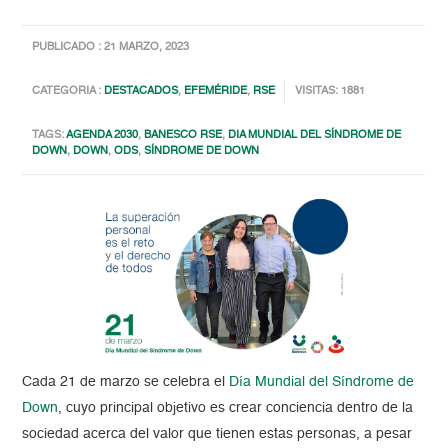
PUBLICADO : 21 MARZO, 2023
CATEGORIA :
DESTACADOS
,
EFEMÉRIDE
,
RSE
VISITAS: 1881
TAGS:
AGENDA 2030
,
BANESCO RSE
,
DIA MUNDIAL DEL SÍNDROME DE
DOWN
,
DOWN
,
ODS
,
SÍNDROME DE DOWN
Cada 21 de marzo se celebra el
Día Mundial del Síndrome de
Down
, cuyo principal objetivo es crear conciencia dentro de la
sociedad acerca del valor que tienen estas personas, a pesar