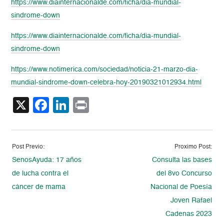
https://www.diainternacionalde.com/ficha/dia-mundial-
sindrome-down
https://www.diainternacionalde.com/ficha/dia-mundial-
sindrome-down
https://www.notimerica.com/sociedad/noticia-21-marzo-dia-
mundial-sindrome-down-celebra-hoy-20190321012934.html
X
Facebook
LinkedIn
Print
Post Previo:
Proximo Post:
SenosAyuda: 17 años
Consulta las bases
de lucha contra el
del 8vo Concurso
cáncer de mama
Nacional de Poesía
Joven Rafael
Cadenas 2023