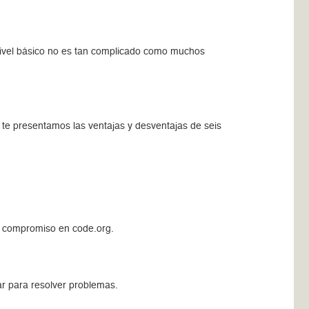
n nivel básico no es tan complicado como muchos
 te presentamos las ventajas y desventajas de seis
ún compromiso en code.org.
r para resolver problemas.