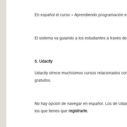
En español el curso » Aprendiendo programación e
El sistema va guiando a los estudiantes a través d
5. Udacity
Udacity ofrece muchísimos cursos relacionados con
gratuitos.
No hay opción de navegar en español. Los de Udac
los que tienes que
registrarte.