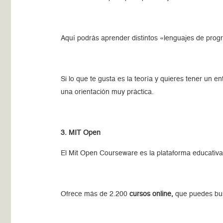
Aquí podrás aprender distintos «lenguajes de prog
Si lo que te gusta es la teoría y quieres tener un 
una orientación muy práctica.
3. MIT Open
El Mit Open Courseware es la plataforma educativa e
Ofrece más de 2.200
cursos online,
que puedes busc