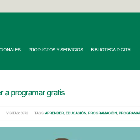
UCIONALES
PRODUCTOS Y SERVICIOS
BIBLIOTECA DIGITAL
r a programar gratis
A
VISITAS: 3972
TAGS:
APRENDER
,
EDUCACIÓN
,
PROGRAMACIÓN
,
PROGRAMA