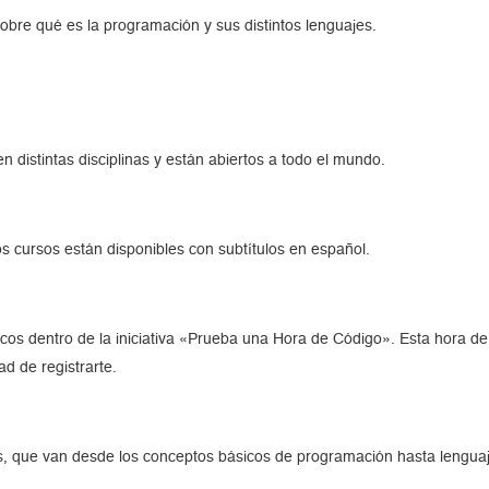
obre qué es la programación y sus distintos lenguajes.
distintas disciplinas y están abiertos a todo el mundo.
s cursos están disponibles con subtítulos en español.
icos dentro de la iniciativa «Prueba una Hora de Código». Esta hora d
d de registrarte.
s, que van desde los conceptos básicos de programación hasta lengua