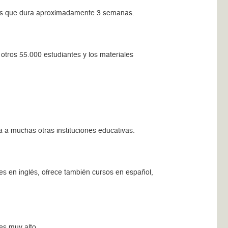
antes que dura aproximadamente 3 semanas.
otros 55.000 estudiantes y los materiales
 a muchas otras instituciones educativas.
 es en inglés, ofrece también cursos en español,
es muy alto.