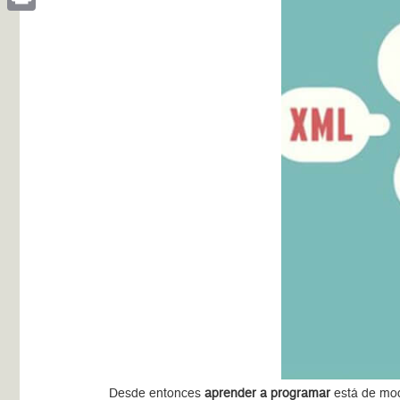
Print
Desde entonces
aprender a programar
está de mod