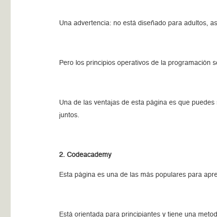
Una advertencia: no está diseñado para adultos, as
Pero los principios operativos de la programación s
Una de las ventajas de esta página es que puedes s
juntos.
2. Codeacademy
Esta página es una de las más populares para apr
Está orientada para principiantes y tiene una metod