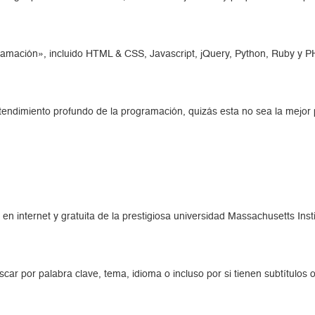
ramación», incluido HTML & CSS, Javascript, jQuery, Python, Ruby y P
entendimiento profundo de la programación, quizás esta no sea la mejor 
n internet y gratuita de la prestigiosa universidad Massachusetts Inst
ar por palabra clave, tema, idioma o incluso por si tienen subtítulos o