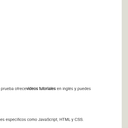
e prueba ofrece
videos tutoriales
en inglés y puedes
jes específicos como JavaScript, HTML y CSS.