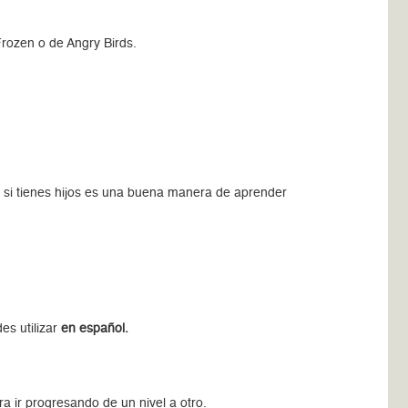
Frozen o de Angry Birds.
, si tienes hijos es una buena manera de aprender
es utilizar
en español.
ra ir progresando de un nivel a otro.