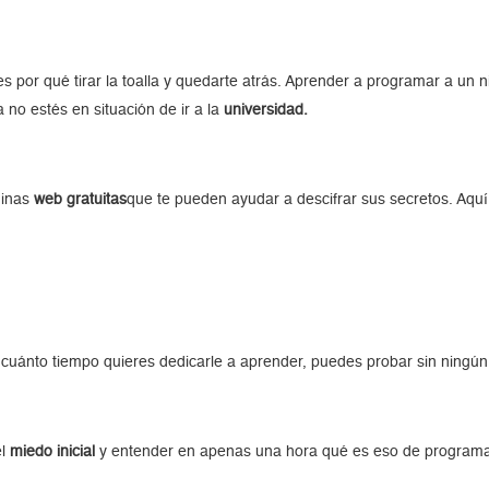
nes por qué tirar la toalla y quedarte atrás. Aprender a programar a u
o estés en situación de ir a la
universidad.
ginas
web gratuitas
que te pueden ayudar a descifrar sus secretos. Aquí
de cuánto tiempo quieres dedicarle a aprender, puedes probar sin ning
el
miedo inicial
y entender en apenas una hora qué es eso de programa