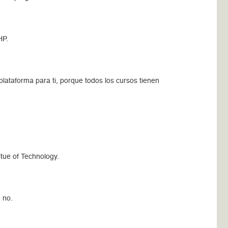
HP.
plataforma para ti, porque todos los cursos tienen
itue of Technology.
 no.