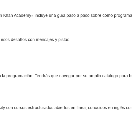
n Khan Academy» incluye una guía paso a paso sobre cómo programar 
e esos desafíos con mensajes y pistas.
 la programación. Tendrás que navegar por su amplio catálogo para bu
ity son cursos estructurados abiertos en línea, conocidos en inglés