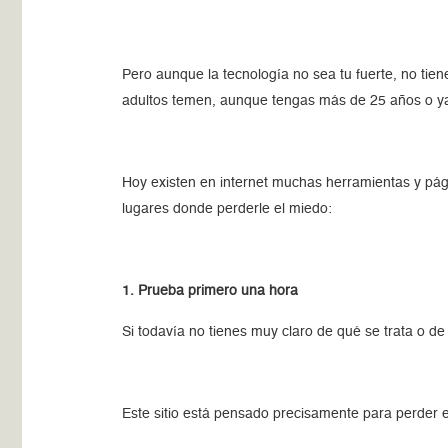
Pero aunque la tecnología no sea tu fuerte, no tie
adultos temen, aunque tengas más de 25 años o ya n
Hoy existen en internet muchas herramientas y pá
lugares donde perderle el miedo:
1. Prueba primero una hora
Si todavía no tienes muy claro de qué se trata o 
Este sitio está pensado precisamente para perder 