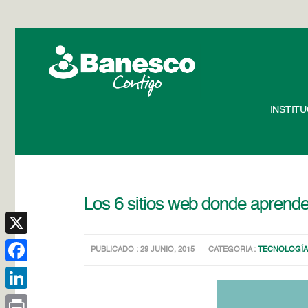
INSTIT
Los 6 sitios web donde aprende
X
PUBLICADO : 29 JUNIO, 2015
CATEGORIA :
TECNOLOGÍ
Facebook
LinkedIn