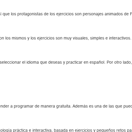
í que los protagonistas de los ejercicios son personajes animados de 
on los mismos y los ejercicios son muy visuales, simples e interactivos.
eleccionar el idioma que deseas y practicar en español. Por otro lado
ender a programar de manera gratuita. Además es una de las que pued
ología práctica e interactiva, basada en ejercicios y pequeños retos pa