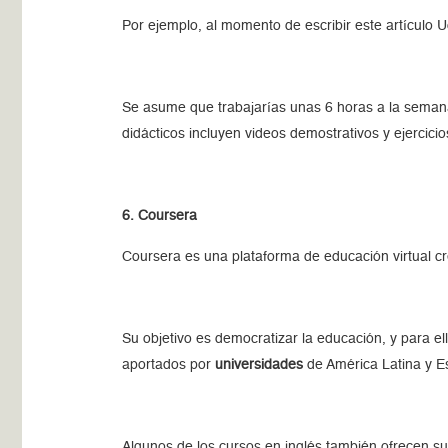
Por ejemplo, al momento de escribir este artículo 
Se asume que trabajarías unas 6 horas a la semana,
didácticos incluyen videos demostrativos y ejercicio
6. Coursera
Coursera es una plataforma de educación virtual cr
Su objetivo es democratizar la educación, y para el
aportados por
universidades
de América Latina y E
Algunos de los cursos en inglés también ofrecen sub