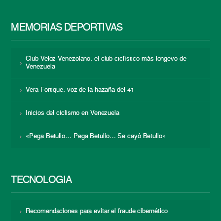
MEMORIAS DEPORTIVAS
Club Veloz Venezolano: el club ciclístico más longevo de
Venezuela
Vera Fortique: voz de la hazaña del 41
Inicios del ciclismo en Venezuela
«Pega Betulio… Pega Betulio… Se cayó Betulio»
TECNOLOGÍA
Recomendaciones para evitar el fraude cibernético