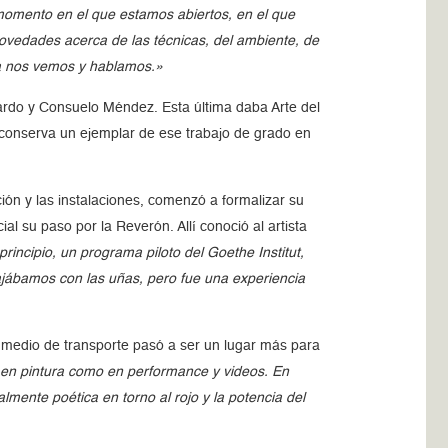
momento en el que estamos abiertos, en el que
vedades acerca de las técnicas, del ambiente, de
vía nos vemos y hablamos.»
zardo y Consuelo Méndez. Esta última daba Arte del
n conserva un ejemplar de ese trabajo de grado en
ión y las instalaciones, comenzó a formalizar su
ial su paso por la Reverón. Allí conoció al artista
principio, un programa piloto del Goethe Institut,
ajábamos con las uñas, pero fue una experiencia
e medio de transporte pasó a ser un lugar más para
 en pintura como en performance y videos. En
lmente poética en torno al rojo y la potencia del