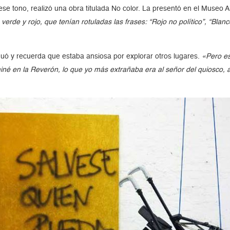
 tono, realizó una obra titulada No color. La presentó en el Museo A
erde y rojo, que tenían rotuladas las frases: “Rojo no político”, “Blanc
duó y recuerda que estaba ansiosa por explorar otros lugares.
«Pero e
miné en la Reverón, lo que yo más extrañaba era al señor del quiosco, a 