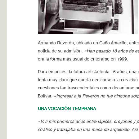
Armando Reverón, ubicado en Caño Amarillo, antes
noticia de su admisión.
«Han pasado 18 años de e
era la forma más usual de enterarse en 1999.
Para entonces, la futura artista tenía 16 años, una
tenía muy claro que quería dedicarse a la creació
cuestiones tan trascendentales como decantarse por
Bolívar.
«Ingresar a la Reverón no fue ninguna sorp
UNA VOCACIÓN TEMPRANA
«Viví mis primeros años entre lápices, creyones y
Gráfico y trabajaba en una mesa de arquitecto. As