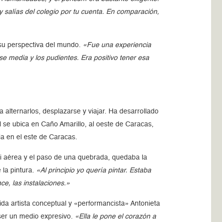
y salías del colegio por tu cuenta. En comparación,
 su perspectiva del mundo.
«Fue una experiencia
e media y los pudientes. Era positivo tener esa
alternarlos, desplazarse y viajar. Ha desarrollado
l se ubica en Caño Amarillo, al oeste de Caracas,
ia en el este de Caracas.
asi aérea y el paso de una quebrada, quedaba la
 la pintura.
«Al principio yo quería pintar. Estaba
e, las instalaciones.»
ida artista conceptual y «performancista» Antonieta
ser un medio expresivo.
«Ella le pone el corazón a