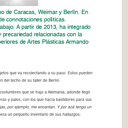
ano de Caracas, Weimar y Berlín. En
de connotaciones políticas.
abajo. A partir de 2013, ha integrado
y precariedad relacionadas con la
uperiores de Artes Plásticas Armando
 objetos que va recolectando a su paso. Estos pueden
 del techo de su taller de Berlín.
s costumbres que se trajo a Alemania, adonde llegó
s y palos, con los que hacía bastidores para sus
jas, por ejemplo, me encantan. Y por acá tengo un
mera un pequeño inventario de sus hallazgos: