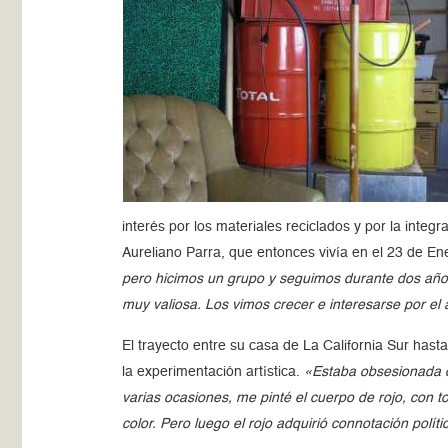
interés por los materiales reciclados y por la integr
Aureliano Parra, que entonces vivía en el 23 de En
pero hicimos un grupo y seguimos durante dos años
muy valiosa. Los vimos crecer e interesarse por el ar
El trayecto entre su casa de La California Sur has
la experimentación artística.
«Estaba obsesionada c
varias ocasiones, me pinté el cuerpo de rojo, con t
color. Pero luego el rojo adquirió connotación políti