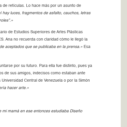
a de retículas. Lo hace más por un asunto de
í hay luces, fragmentos de asfalto, cauchos, letras
roles”.»
tario de Estudios Superiores de Artes Plásticas
. Ana no recuerda con claridad cómo le llegó la
 de aceptados que se publicaba en la prensa.»
Esa
tarse por su futuro. Para ella fue distinto, pues ya
hos de sus amigos, indecisos como estaban ante
la Universidad Central de Venezuela o por la Simón
ría hacer arte.»
rque mi mamá en ese entonces estudiaba Diseño