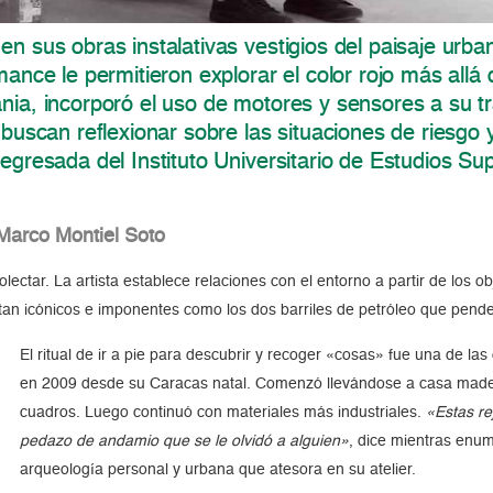
en sus obras instalativas vestigios del paisaje urb
mance le permitieron explorar el color rojo más allá 
nia, incorporó el uso de motores y sensores a su tr
 buscan reflexionar sobre las situaciones de riesgo 
 egresada del Instituto Universitario de Estudios S
Marco Montiel Soto
lectar. La artista establece relaciones con el entorno a partir de los
 tan icónicos e imponentes como los dos barriles de petróleo que penden
El ritual de ir a pie para descubrir y recoger «cosas» fue una de la
en 2009 desde su Caracas natal. Comenzó llevándose a casa madera
cuadros. Luego continuó con materiales más industriales.
«Estas re
pedazo de andamio que se le olvidó a alguien»
, dice mientras enu
arqueología personal y urbana que atesora en su atelier.