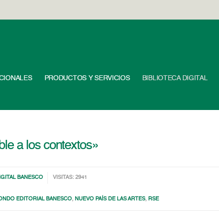
UCIONALES
PRODUCTOS Y SERVICIOS
BIBLIOTECA DIGITAL
e a los contextos»
IGITAL BANESCO
VISITAS: 2941
ONDO EDITORIAL BANESCO
,
NUEVO PAÍS DE LAS ARTES
,
RSE