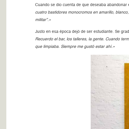
Cuando se dio cuenta de que deseaba abandonar ese
cuatro bastidores monocromos en amarillo, blanco, v
militar”.»
Justo en esa época dejó de ser estudiante. Se gra
Recuerdo el bar, los talleres, la gente. Cuando ter
que limpiaba. Siempre me gustó estar ahí.»