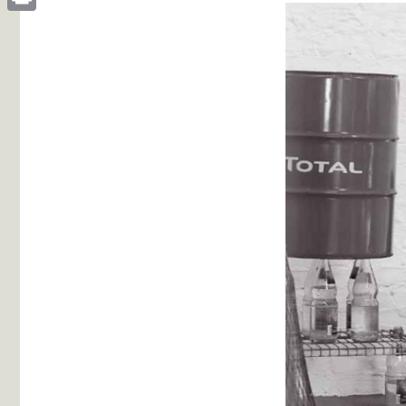
Print