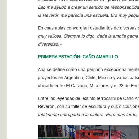
Eso me ayudó a crear un sentido de responsabilidad
la Reverón me parecía una escuela. Era muy pequ
En esas aulas convergían estudiantes de diversas 
muy valiosa. Siempre lo digo, dada la amplia gama 
diversidad.»
PRIMERA ESTACIÓN: CAÑO AMARILLO
Ana se define como una persona excepcionalmente pe
proyectos en Argentina, Chile, México y varios paí
ubicado entre El Calvario, Miraflores y el 23 de En
Entre las leyendas del extinto ferrocarril de Caño
Reverón, con su taller de escultura y sus discusion
totalmente entregada a la pintura. Pero más tarde,