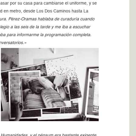
 pasar por su casa para cambiarse el uniforme, y se
udad en metro, desde Los Dos Caminos hasta La
 pura. Pérez-Oramas hablaba de curaduría cuando
egio a las seis de la tarde y me iba a escuchar
maba para informarme la programación completa.
nversatorios.»
 Humanidades, y el pénsum era bastante exigente.