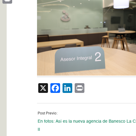
Print
X
Facebook
LinkedIn
Print
Post Previo:
En fotos: Así es la nueva agencia de Banesco La C
II