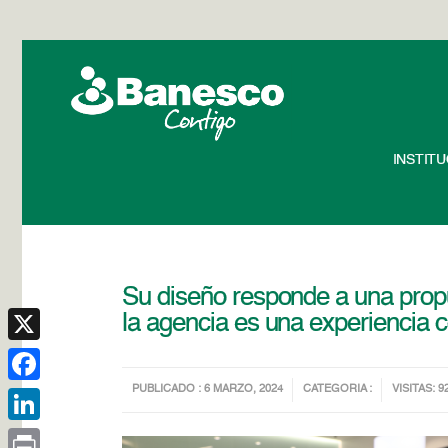
INSTIT
Su diseño responde a una propu
la agencia es una experiencia c
X
PUBLICADO : 6 MARZO, 2024
CATEGORIA :
VISITAS: 9
Facebook
LinkedIn