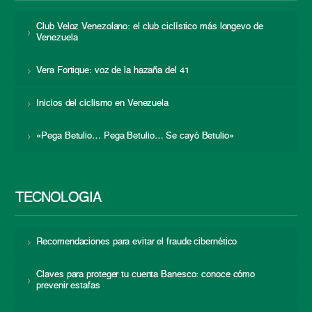
Club Veloz Venezolano: el club ciclístico más longevo de
Venezuela
Vera Fortique: voz de la hazaña del 41
Inicios del ciclismo en Venezuela
«Pega Betulio… Pega Betulio… Se cayó Betulio»
TECNOLOGÍA
Recomendaciones para evitar el fraude cibernético
Claves para proteger tu cuenta Banesco: conoce cómo
prevenir estafas