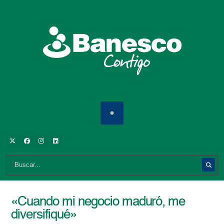
«Cuando mi negocio maduró, me
diversifiqué»