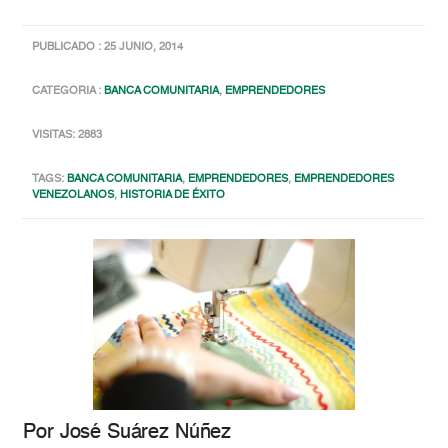
PUBLICADO : 25 JUNIO, 2014
CATEGORIA :
BANCA COMUNITARIA
,
EMPRENDEDORES
VISITAS: 2883
TAGS:
BANCA COMUNITARIA
,
EMPRENDEDORES
,
EMPRENDEDORES
VENEZOLANOS
,
HISTORIA DE ÉXITO
Por José Suárez Núñez