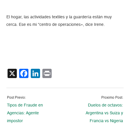
El hogar, las actividades textiles y la guardería están muy
cerca. Ese es mi “centro de operaciones», dice Irene.
X
Facebook
LinkedIn
Print
Post Previo:
Proximo Post:
Tipos de Fraude en
Duelos de octavos:
Agencias: Agente
Argentina vs Suiza y
impostor
Francia vs Nigeria