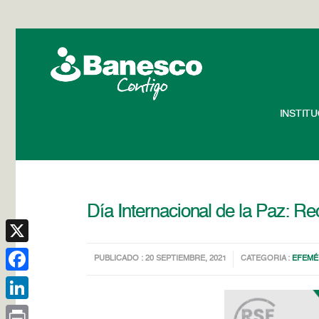
INSTIT
Día Internacional de la Paz: R
X
PUBLICADO : 20 SEPTIEMBRE, 2021
CATEGORIA :
EFEMÉ
Facebook
LinkedIn