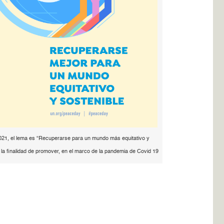
021, el lema es “Recuperarse para un mundo más equitativo y
n la finalidad de promover, en el marco de la pandemia de Covid 19