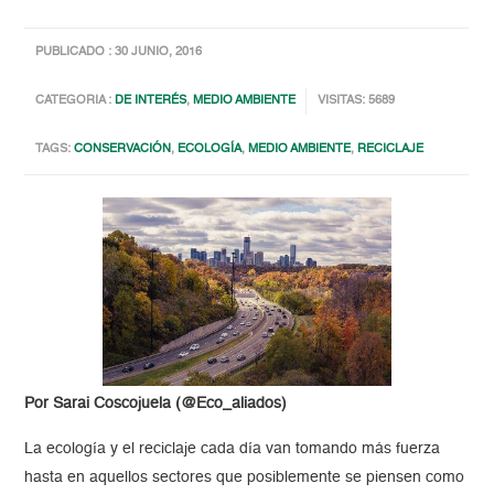
PUBLICADO : 30 JUNIO, 2016
CATEGORIA :
DE INTERÉS
,
MEDIO AMBIENTE
VISITAS: 5689
TAGS:
CONSERVACIÓN
,
ECOLOGÍA
,
MEDIO AMBIENTE
,
RECICLAJE
Por Sarai Coscojuela (@Eco_aliados)
La ecología y el reciclaje cada día van tomando más fuerza
hasta en aquellos sectores que posiblemente se piensen como