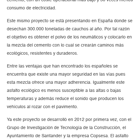
cemento, con un coste operacional más bajo y 30 veces menos
consumo de electricidad.
Este mismo proyecto se está presentando en España donde se
desechan 300.000 toneladas de cauchos al año. Por tal razón
el objetivo es obtener el polvo de los neumáticos y colocarlo en
la mezcla del cemento con lo cual se crearán caminos más
ecológicos, resistentes y duraderos.
Entre las ventajas que han encontrado los españoles se
encuentra que existe una mayor seguridad en las vías pues
esta mezcla ofrece una mayor adherencia. Igualmente este
asfalto ecológico es menos susceptible a las altas o bajas
temperaturas y además reduce el sonido que producen los
vehículos al rozar con el pavimento.
Ya este proyecto se desarrolló en 2012 por primera vez, con el
Grupo de Investigación de Tecnología de la Construcción, el
Ayuntamiento de Santander y la empresa Copsesa. El asfalto