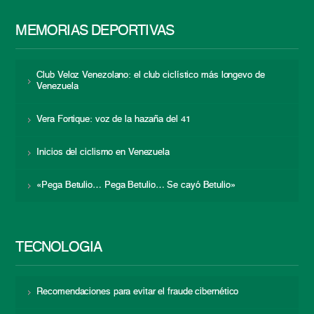
MEMORIAS DEPORTIVAS
Club Veloz Venezolano: el club ciclístico más longevo de
Venezuela
Vera Fortique: voz de la hazaña del 41
Inicios del ciclismo en Venezuela
«Pega Betulio… Pega Betulio… Se cayó Betulio»
TECNOLOGÍA
Recomendaciones para evitar el fraude cibernético