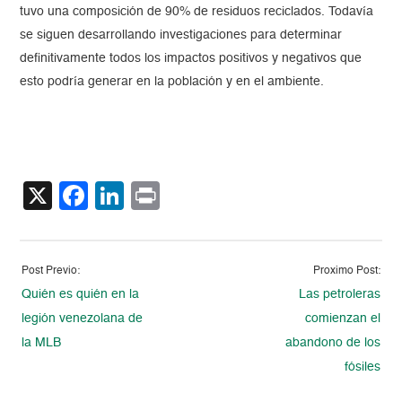
tuvo una composición de 90% de residuos reciclados. Todavía
se siguen desarrollando investigaciones para determinar
definitivamente todos los impactos positivos y negativos que
esto podría generar en la población y en el ambiente.
X
Facebook
LinkedIn
Print
Post Previo:
Proximo Post:
Quién es quién en la
Las petroleras
legión venezolana de
comienzan el
la MLB
abandono de los
fósiles