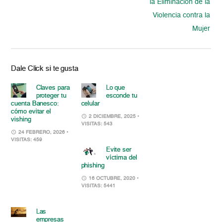
la Eliminación de la
Violencia contra la
Mujer
Dale Click si te gusta
Claves para
Lo que
proteger tu
esconde tu
cuenta Banesco:
celular
cómo evitar el
2 DICIEMBRE, 2025
•
vishing
VISITAS: 543
24 FEBRERO, 2026
•
VISITAS: 459
Evite ser
víctima del
phishing
16 OCTUBRE, 2020
•
VISITAS: 5441
Las
empresas