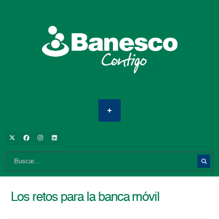
Los retos para la banca móvil