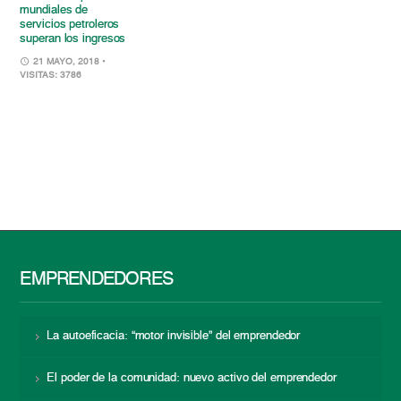
mundiales de
servicios petroleros
superan los ingresos
21 MAYO, 2018
•
VISITAS: 3786
EMPRENDEDORES
La autoeficacia: “motor invisible” del emprendedor
El poder de la comunidad: nuevo activo del emprendedor