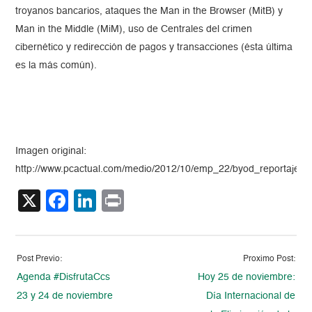
troyanos bancarios, ataques the Man in the Browser (MitB) y
Man in the Middle (MiM), uso de Centrales del crimen
cibernético y redirección de pagos y transacciones (ésta última
es la más común).
Imagen original:
http://www.pcactual.com/medio/2012/10/emp_22/byod_reportaje_a
X
Facebook
LinkedIn
Print
Post Previo:
Proximo Post:
Agenda #DisfrutaCcs
Hoy 25 de noviembre:
23 y 24 de noviembre
Día Internacional de