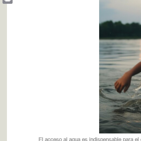
Print
El acceso al agua es indispensable para el