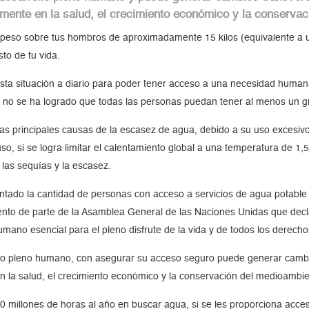
tamente en la salud, el crecimiento económico y la conserva
n peso sobre tus hombros de aproximadamente 15 kilos (equivalente a 
sto de tu vida.
sta situación a diario para poder tener acceso a una necesidad human
s no se ha logrado que todas las personas puedan tener al menos un gr
n las principales causas de la escasez de agua, debido a su uso excesivo
uso, si se logra limitar el calentamiento global a una temperatura de 1,5
 las sequías y la escasez.
tado la cantidad de personas con acceso a servicios de agua potable
ento de parte de la Asamblea General de las Naciones Unidas que decl
mano esencial para el pleno disfrute de la vida y de todos los derec
rollo pleno humano, con asegurar su acceso seguro puede generar cambi
 en la salud, el crecimiento económico y la conservación del medioambi
 millones de horas al año en buscar agua, si se les proporciona acceso