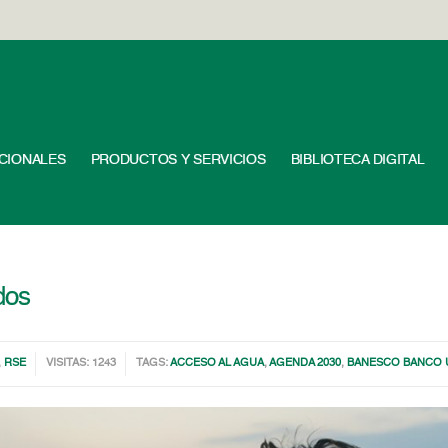
UCIONALES
PRODUCTOS Y SERVICIOS
BIBLIOTECA DIGITAL
dos
,
RSE
VISITAS: 1243
TAGS:
ACCESO AL AGUA
,
AGENDA 2030
,
BANESCO BANCO 