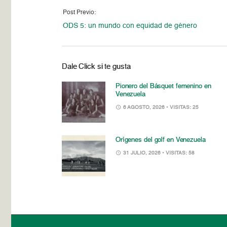
Post Previo:
ODS 5: un mundo con equidad de género
Dale Click si te gusta
Pionero del Básquet femenino en
Venezuela
6 AGOSTO, 2026
• VISITAS: 25
Orígenes del golf en Venezuela
31 JULIO, 2026
• VISITAS: 58