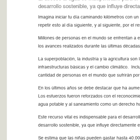
desarrollo sostenible, ya que influye direc
Imagina iniciar tu día caminando kilómetros con u
repetir esto al día siguiente, y al siguiente, por el re
Millones de personas en el mundo se enfrentan a e
los avances realizados durante las últimas década
La superpoblación, la industria y la agricultura so
infraestructuras básicas y el cambio climático. Incl
cantidad de personas en el mundo que sufrirán por
En los últimos años se debe destacar que ha aumen
Los esfuerzos fueron reforzados con el reconocimi
agua potable y al saneamiento como un derecho hu
Este recurso vital es indispensable para el desar
desarrollo sostenible, ya que influye directamente
Se estima que las niñas pueden gastar hasta 40.000