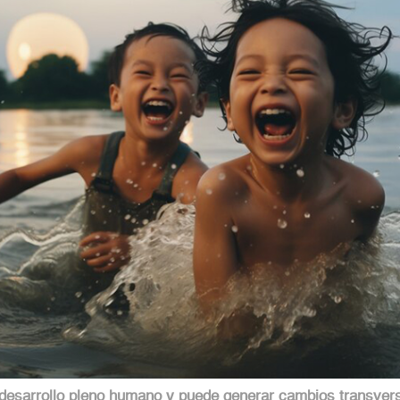
 desarrollo pleno humano y puede generar cambios transvers