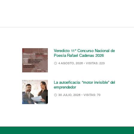
Veredicto 11° Concurso Nacional de
Poesía Rafael Cadenas 2026
4 AGOSTO, 2026
• VISITAS: 223
La autoeficacia: “motor invisible” del
emprendedor
30 JULIO, 2026
• VISITAS: 70