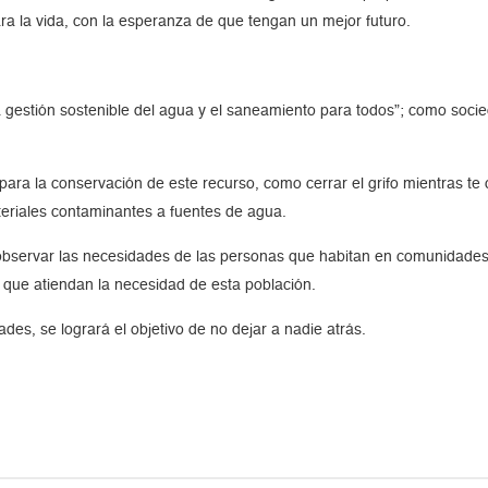
ara la vida, con la esperanza de que tengan un mejor futuro.
la gestión sostenible del agua y el saneamiento para todos”; como socie
ra la conservación de este recurso, como cerrar el grifo mientras te c
teriales contaminantes a fuentes de agua.
 observar las necesidades de las personas que habitan en comunidades 
as que atiendan la necesidad de esta población.
ades, se logrará el objetivo de no dejar a nadie atrás.