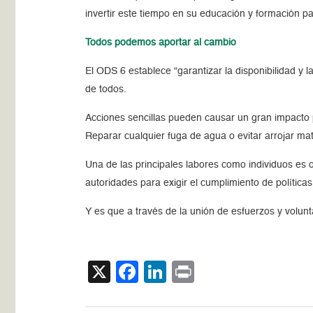
invertir este tiempo en su educación y formación p
Todos podemos aportar al cambio
El ODS 6 establece “garantizar la disponibilidad y 
de todos.
Acciones sencillas pueden causar un gran impacto pa
Reparar cualquier fuga de agua o evitar arrojar ma
Una de las principales labores como individuos es
autoridades para exigir el cumplimiento de polític
Y es que a través de la unión de esfuerzos y volunt
X
Facebook
LinkedIn
Print