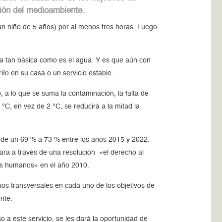
ción del medioambiente.
un niño de 5 años) por al menos tres horas. Luego
a tan básica como es el agua. Y es que aún con
ifo en su casa o un servicio estable.
, a lo que se suma la contaminación, la falta de
 °C, en vez de 2 °C, se reducirá a la mitad la
 de un 69 % a 73 % entre los años 2015 y 2022.
ara a través de una resolución «el derecho al
hos humanos» en el año 2010.
os transversales en cada uno de los objetivos de
ente.
 a este servicio, se les dará la oportunidad de