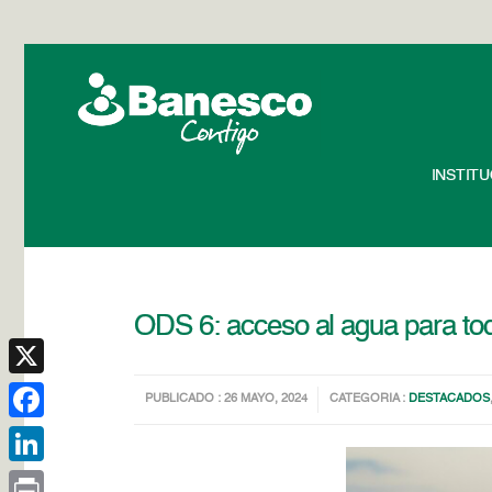
INSTIT
ODS 6: acceso al agua para to
X
PUBLICADO : 26 MAYO, 2024
CATEGORIA :
DESTACADOS
Facebook
LinkedIn