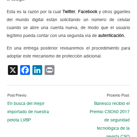
Esta es la razón por la cual
Twitter
,
Facebook
y otros gigantes
del mundo digital están solicitando un número de celular
cuando se abre una cuenta nueva, de modo que el usuario
legítimo pueda contar con una segunda vía de
autenticación.
En una entrega posterior revisaremos el procedimiento para
adoptar este mecanismo de protección adicional.
X
Facebook
LinkedIn
Print
Post Previo:
Proximo Post:
En busca del mejor
Banesco recibió el
importado de nuestra
Premio CSO50 2017
pelota LVBP
de seguridad
tecnológica de la
revista CSO