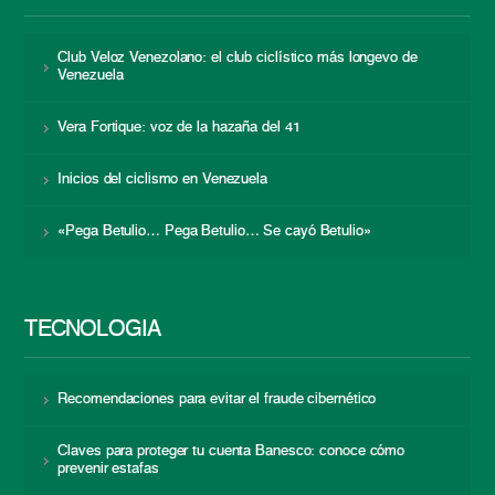
Club Veloz Venezolano: el club ciclístico más longevo de
Venezuela
Vera Fortique: voz de la hazaña del 41
Inicios del ciclismo en Venezuela
«Pega Betulio… Pega Betulio… Se cayó Betulio»
TECNOLOGÍA
Recomendaciones para evitar el fraude cibernético
Claves para proteger tu cuenta Banesco: conoce cómo
prevenir estafas