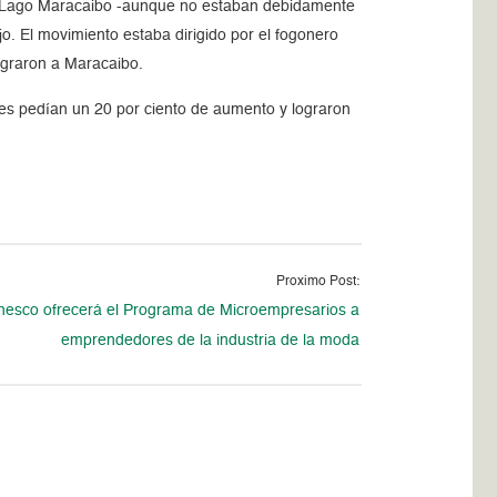
del Lago Maracaibo -aunque no estaban debidamente
jo. El movimiento estaba dirigido por el fogonero
igraron a Maracaibo.
res pedían un 20 por ciento de aumento y lograron
Proximo Post:
nesco ofrecerá el Programa de Microempresarios a
emprendedores de la industria de la moda