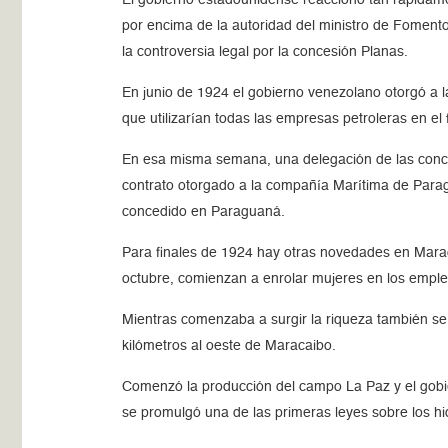
por encima de la autoridad del ministro de Fomento
la controversia legal por la concesión Planas.
En junio de 1924 el gobierno venezolano otorgó a 
que utilizarían todas las empresas petroleras en e
En esa misma semana, una delegación de las conces
contrato otorgado a la compañía Marítima de Parag
concedido en Paraguaná.
Para finales de 1924 hay otras novedades en Marac
octubre, comienzan a enrolar mujeres en los emple
Mientras comenzaba a surgir la riqueza también se
kilómetros al oeste de Maracaibo.
Comenzó la producción del campo La Paz y el gobie
se promulgó una de las primeras leyes sobre los hi