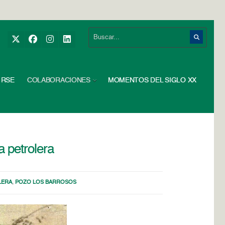
RSE
COLABORACIONES
MOMENTOS DEL SIGLO XX
a petrolera
LERA
,
POZO LOS BARROSOS