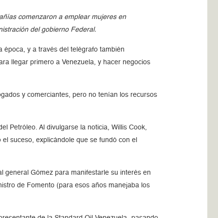
ompañías comenzaron a emplear mujeres en
istración del gobierno Federal.
a época, y a través del telégrafo también
ara llegar primero a Venezuela, y hacer negocios
gados y comerciantes, pero no tenían los recursos
Petróleo. Al divulgarse la noticia, Willis Cook,
o el suceso, explicándole que se fundó con el
al general Gómez para manifestarle su interés en
ministro de Fomento (para esos años manejaba los
presentante de la Standard Oil Venezuela -pasando