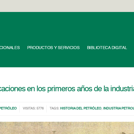
UCIONALES
PRODUCTOS Y SERVICIOS
BIBLIOTECA DIGITAL
caciones en los primeros años de la industri
PETRÓLEO
VISITAS: 5776
TAGS:
HISTORIA DEL PETRÓLEO
,
INDUSTRIA PETRO