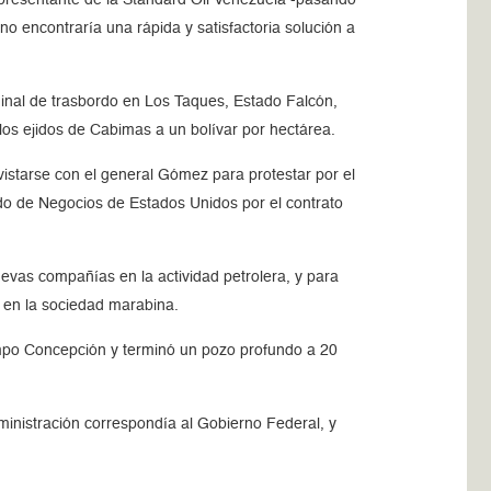
o encontraría una rápida y satisfactoria solución a
inal de trasbordo en Los Taques, Estado Falcón,
los ejidos de Cabimas a un bolívar por hectárea.
istarse con el general Gómez para protestar por el
do de Negocios de Estados Unidos por el contrato
evas compañías en la actividad petrolera, y para
 en la sociedad marabina.
ampo Concepción y terminó un pozo profundo a 20
inistración correspondía al Gobierno Federal, y