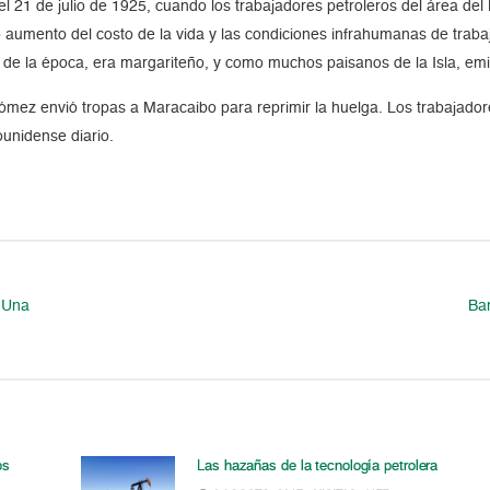
el 21 de julio de 1925, cuando los trabajadores petroleros del área 
do aumento del costo de la vida y las condiciones infrahumanas de traba
s de la época, era margariteño, y como muchos paisanos de la Isla, em
Gómez envió tropas a Maracaibo para reprimir la huelga. Los trabajado
ounidense diario.
. Una
Ba
os
Las hazañas de la tecnología petrolera