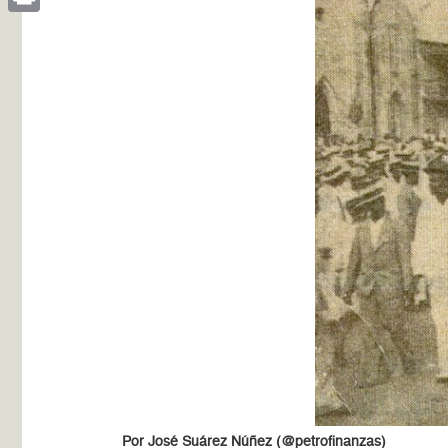
Print
Por José Suárez Núñez (@petrofinanzas)