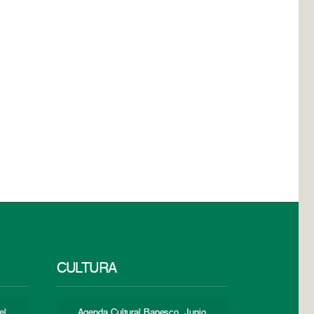
CULTURA
el
Agenda Cultural Banesco. Junio