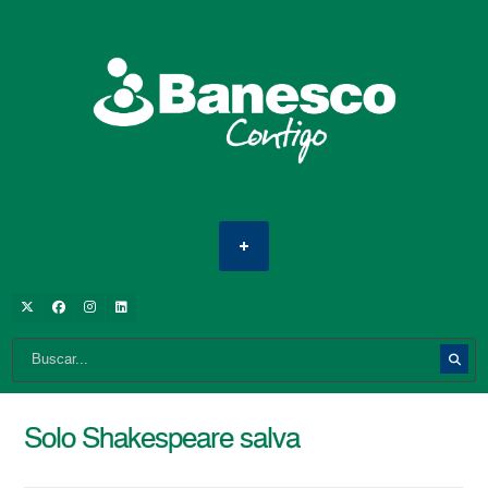
Solo Shakespeare salva