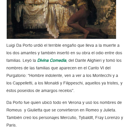
Luigi Da Porto urdió el terrible engaño que lleva a la muerte a
los dos amantes y también insertó en su obra el odio entre dos
familias. Leyó la
Divina Comedia
, del Dante Alighieri y tomó los
nombres de las familias que aparecen en el Canto VI del
Purgatorio: “Hombre indolente, ven a ver a los Montecchi y a
los Cappelletti, a los Monaldi y Filippeschi, aquellos ya tristes, y
éstos poseídos de amargos recelos”.
Da Porto fue quien ubicó todo en Verona y usó los nombres de
Romeus y Giulietta que se convirtieron en Romeo y Julieta.
También creó los personajes Mercutio, Tybaldlt, Fray Lorenzo y
Paris.