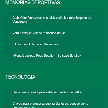
MEMORIAS DEPORTIVAS
Club Veloz Venezolano: el club ciclístico más longevo de
Venezuela
Vera Fortique: voz de la hazaña del 41
Inicios del ciclismo en Venezuela
«Pega Betulio… Pega Betulio… Se cayó Betulio»
TECNOLOGÍA
Recomendaciones para evitar el fraude cibernético
Claves para proteger tu cuenta Banesco: conoce cómo
prevenir estafas