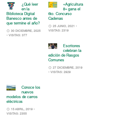
¿Qué leer
«Agricultura
en la
8» gana el
Biblioteca Digital
6to. Concurso
Banesco antes de
Cadenas
que termine el año?
25 JUNIO, 2021
•
VISITAS: 2319
30 DICIEMBRE, 2025
• VISITAS: 377
Escritores
celebran la
edición de Rasgos
Comunes
27 DICIEMBRE, 2019
• VISITAS: 2929
Conoce los
nuevos
modelos de carros
eléctricos
15 ABRIL, 2019
•
VISITAS: 2355