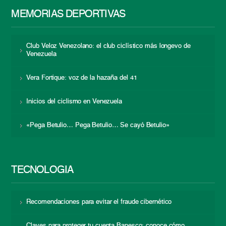
MEMORIAS DEPORTIVAS
Club Veloz Venezolano: el club ciclístico más longevo de
Venezuela
Vera Fortique: voz de la hazaña del 41
Inicios del ciclismo en Venezuela
«Pega Betulio… Pega Betulio… Se cayó Betulio»
TECNOLOGÍA
Recomendaciones para evitar el fraude cibernético
Claves para proteger tu cuenta Banesco: conoce cómo