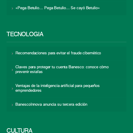
«Pega Betulio… Pega Betulio… Se cayó Betulio»
TECNOLOGÍA
Recomendaciones para evitar el fraude cibernético
Claves para proteger tu cuenta Banesco: conoce cómo
prevenir estafas
Ventajas de la inteligencia artificial para pequeños
emprendedores
BanescoInnova anuncia su tercera edición
CULTURA