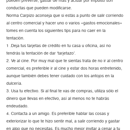
pueden preverse, gastar de más y actuar por impulso son
conductas que pueden modificarse.
Norma Carpizo aconseja que si estás a punto de salir corriendo
al centro comercial y hacer uno o varios «gastos emocionales»
tomes en cuenta los siguientes tips para no caer en la
tentación.
1 .Deja tus tarjetas de crédito en tu casa u oficina, así no
tendrás la tentación de dar ‘tarjetazo’.
2. Ve al cine. Por muy mal que te sientas trata de no ir al centro
comercial, es preferible ir al cine y estar dos horas entretenido,
aunque también debes tener cuidado con los antojos en la
dulcería.
3. Usa tu efectivo. Si al final te vas de compras, utiliza sólo el
dinero que llevas en efectivo, así al menos no te habrás
endeudado.
4. Contacta a un amigo. Es preferible hablar las cosas y
exteriorizar lo que te hizo sentir mal, a salir corriendo y gastar
en algo que no necesitas. Es mucho mejor invitar a cenar a tu