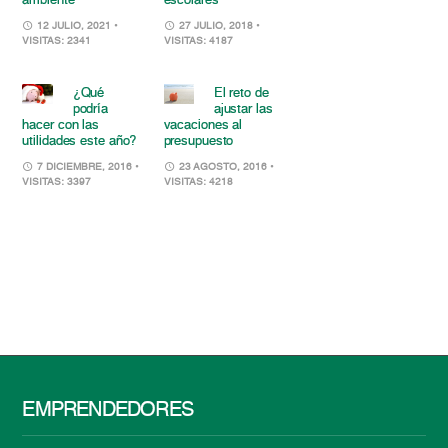
ambiente
escolares
12 JULIO, 2021
•
27 JULIO, 2018
•
VISITAS: 2341
VISITAS: 4187
¿Qué
El reto de
podría
ajustar las
hacer con las
vacaciones al
utilidades este año?
presupuesto
7 DICIEMBRE, 2016
•
23 AGOSTO, 2016
•
VISITAS: 3397
VISITAS: 4218
EMPRENDEDORES