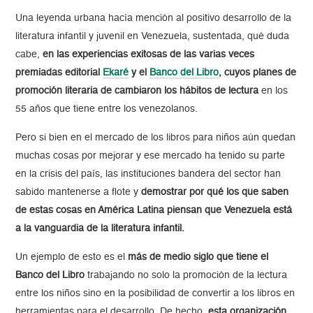
Una leyenda urbana hacía mención al positivo desarrollo de la
literatura infantil y juvenil en Venezuela, sustentada, qué duda
cabe,
en las experiencias exitosas de las varias veces
premiadas editorial
Ekaré
y el
Banco del Libro
, cuyos planes de
promoción literaria de cambiaron los hábitos de lectura
en los
55 años que tiene entre los venezolanos.
Pero si bien en el mercado de los libros para niños aún quedan
muchas cosas por mejorar y ese mercado ha tenido su parte
en la crisis del país, las instituciones bandera del sector han
sabido mantenerse a flote y
demostrar por qué los que saben
de estas cosas en América Latina piensan que Venezuela está
a la vanguardia de la literatura infantil.
Un ejemplo de esto es el
más de medio siglo que tiene el
Banco del Libro
trabajando no solo la promoción de la lectura
entre los niños sino en la posibilidad de convertir a los libros en
herramientas para el desarrollo. De hecho,
esta organización