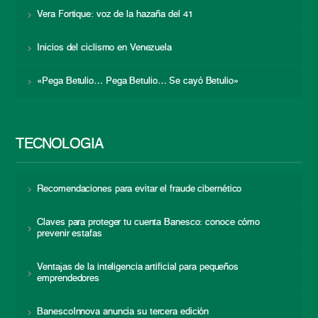
Vera Fortique: voz de la hazaña del 41
Inicios del ciclismo en Venezuela
«Pega Betulio… Pega Betulio… Se cayó Betulio»
TECNOLOGÍA
Recomendaciones para evitar el fraude cibernético
Claves para proteger tu cuenta Banesco: conoce cómo
prevenir estafas
Ventajas de la inteligencia artificial para pequeños
emprendedores
BanescoInnova anuncia su tercera edición