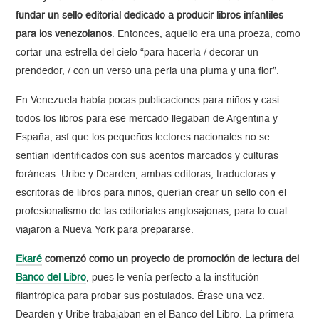
fundar un sello editorial dedicado a producir libros infantiles
para los venezolanos
. Entonces, aquello era una proeza, como
cortar una estrella del cielo “para hacerla / decorar un
prendedor, / con un verso una perla una pluma y una flor”.
En Venezuela había pocas publicaciones para niños y casi
todos los libros para ese mercado llegaban de Argentina y
España, así que los pequeños lectores nacionales no se
sentían identificados con sus acentos marcados y culturas
foráneas. Uribe y Dearden, ambas editoras, traductoras y
escritoras de libros para niños, querían crear un sello con el
profesionalismo de las editoriales anglosajonas, para lo cual
viajaron a Nueva York para prepararse.
Ekaré
comenzó como un proyecto de promoción de lectura del
Banco del Libro
, pues le venía perfecto a la institución
filantrópica para probar sus postulados. Érase una vez.
Dearden y Uribe trabajaban en el Banco del Libro. La primera