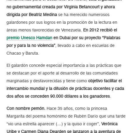
no gubernamental creada por Virginia Betancourt y ahora
dirigida por Beatriz Medina
se ha merecido numerosos
galardones por sus logros en la promoción de la lectura en
áreas menos favorecidas de Venezuela.
En 2012 recibió el
premio Unesco Hamdan
en Dubai por su proyecto “Palabras
por y para la no violencia”
, llevado a cabo en escuelas de
Chacao y Baruta.
El galardón concede especial importancia a las prácticas que
se destacan por el aporte al desarrollo de las comunidades
marginadas y desfavorecidas y tiene como
objetivo facilitar el
intercambio mundial y la difusión de prácticas docentes y cada
dos años se conceden 90.000 dólares a los ganadores
.
Con nombre pemón.
Hace 35 años, como la princesa
Margarita del poema homónimo de Rubén Darío que una tarde
“vio una estrella aparecer (…) y la quiso ir coger”,
Verónica
Uribe y Carmen Diana Dearden se lanzaron a la aventura de