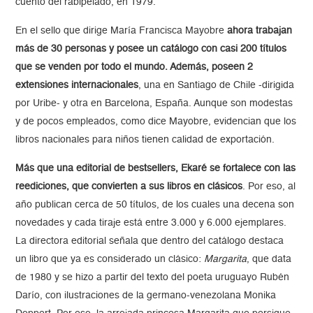
cuento del rabipelado, en 1979.
En el sello que dirige María Francisca Mayobre
ahora trabajan
más de 30 personas y posee un catálogo con casi 200 títulos
que se venden por todo el mundo. Además, poseen 2
extensiones internacionales
, una en Santiago de Chile -dirigida
por Uribe- y otra en Barcelona, España. Aunque son modestas
y de pocos empleados, como dice Mayobre, evidencian que los
libros nacionales para niños tienen calidad de exportación.
Más que una editorial de bestsellers, Ekaré se fortalece con las
reediciones, que convierten a sus libros en clásicos
. Por eso, al
año publican cerca de 50 títulos, de los cuales una decena son
novedades y cada tiraje está entre 3.000 y 6.000 ejemplares.
La directora editorial señala que dentro del catálogo destaca
un libro que ya es considerado un clásico:
Margarita
, que data
de 1980 y se hizo a partir del texto del poeta uruguayo Rubén
Darío, con ilustraciones de la germano-venezolana Monika